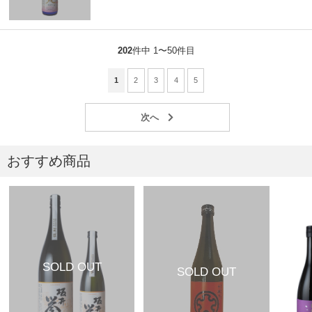
202
件中 1〜50件目
1
2
3
4
5
おすすめ商品