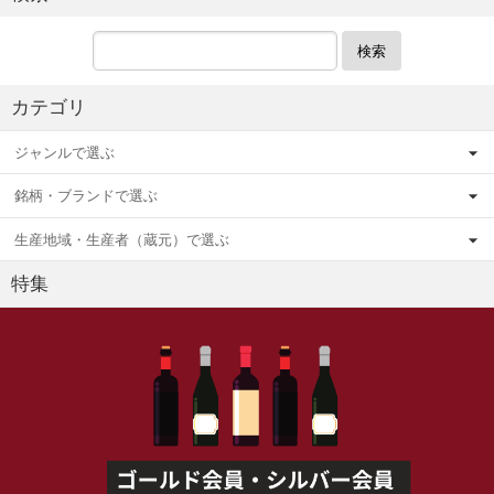
検索
カテゴリ
ジャンルで選ぶ
銘柄・ブランドで選ぶ
生産地域・生産者（蔵元）で選ぶ
特集