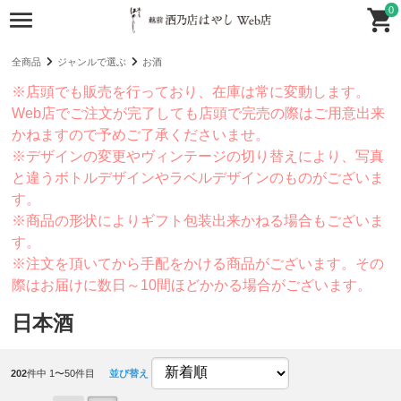
0
全商品
ジャンルで選ぶ
お酒
※店頭でも販売を行っており、在庫は常に変動します。
Web店でご注文が完了しても店頭で完売の際はご用意出来
かねますので予めご了承くださいませ。
※デザインの変更やヴィンテージの切り替えにより、写真
と違うボトルデザインやラベルデザインのものがございま
す。
※商品の形状によりギフト包装出来かねる場合もございま
す。
※注文を頂いてから手配をかける商品がございます。その
際はお届けに数日～10間ほどかかる場合がございます。
日本酒
202
件中 1〜50件目
並び替え