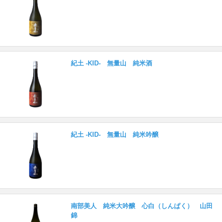
紀土 -KID- 無量山 純米酒
紀土 -KID- 無量山 純米吟醸
南部美人 純米大吟醸 心白（しんぱく） 山田
錦