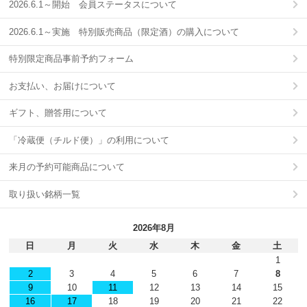
2026.6.1～開始 会員ステータスについて
2026.6.1～実施 特別販売商品（限定酒）の購入について
特別限定商品事前予約フォーム
お支払い、お届けについて
ギフト、贈答用について
「冷蔵便（チルド便）」の利用について
来月の予約可能商品について
取り扱い銘柄一覧
2026年8月
日
月
火
水
木
金
土
1
2
3
4
5
6
7
8
9
10
11
12
13
14
15
16
17
18
19
20
21
22