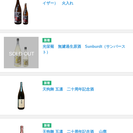
イザー） 火入れ
光栄菊 無濾過生原酒 Sunburdt（サンバース
ト）
天狗舞 五凛 二十周年記念酒
天狗舞 五凛 二十周年記念酒 山廃