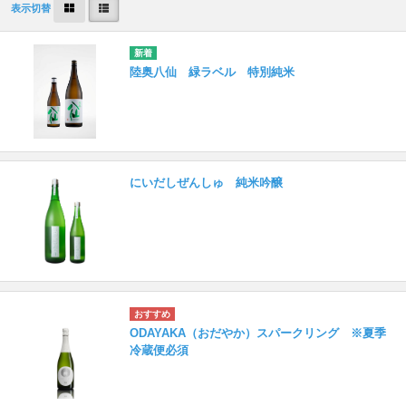
表示切替
陸奥八仙 緑ラベル 特別純米
にいだしぜんしゅ 純米吟醸
ODAYAKA（おだやか）スパークリング ※夏季
冷蔵便必須