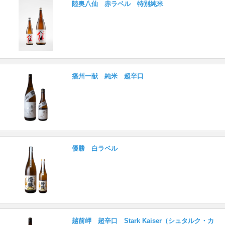
陸奥八仙 赤ラベル 特別純米
播州一献 純米 超辛口
優勝 白ラベル
越前岬 超辛口 Stark Kaiser（シュタルク・カ