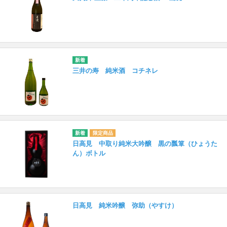
三井の寿 純米酒 コチネレ
日高見 中取り純米大吟醸 黒の瓢箪（ひょうた
ん）ボトル
日高見 純米吟醸 弥助（やすけ）