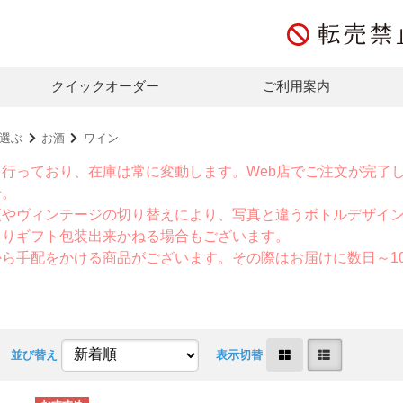
クイックオーダー
ご利用案内
選ぶ
お酒
ワイン
を行っており、在庫は常に変動します。Web店でご注文が完了
せ。
更やヴィンテージの切り替えにより、写真と違うボトルデザイ
よりギフト包装出来かねる場合もございます。
から手配をかける商品がございます。その際はお届けに数日～1
並び替え
表示切替