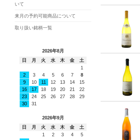
いて
来月の予約可能商品について
取り扱い銘柄一覧
2026年8月
日
月
火
水
木
金
土
1
2
3
4
5
6
7
8
9
10
11
12
13
14
15
16
17
18
19
20
21
22
23
24
25
26
27
28
29
30
31
2026年9月
日
月
火
水
木
金
土
1
2
3
4
5