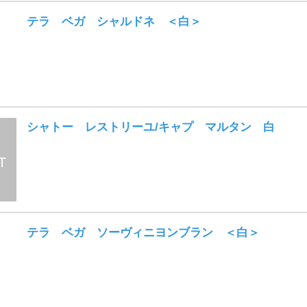
テラ ベガ シャルドネ ＜白＞
シャトー レストリーユ/キャプ マルタン 白
テラ ベガ ソーヴィニヨンブラン ＜白＞