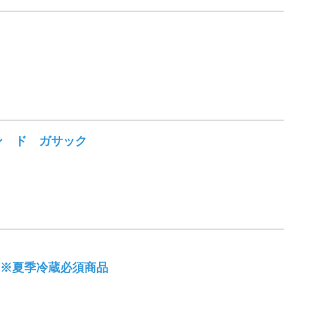
ン ド ガサック
NGE ※夏季冷蔵必須商品