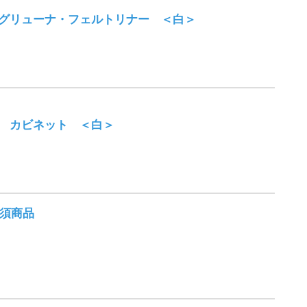
 グリューナ・フェルトリナー ＜白＞
グ カビネット ＜白＞
須商品