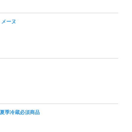
 メーヌ
夏季冷蔵必須商品