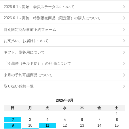
2026.6.1～開始 会員ステータスについて
2026.6.1～実施 特別販売商品（限定酒）の購入について
特別限定商品事前予約フォーム
お支払い、お届けについて
ギフト、贈答用について
「冷蔵便（チルド便）」の利用について
来月の予約可能商品について
取り扱い銘柄一覧
2026年8月
日
月
火
水
木
金
土
1
2
3
4
5
6
7
8
9
10
11
12
13
14
15