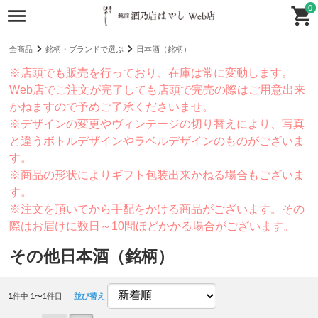
0
全商品
銘柄・ブランドで選ぶ
日本酒（銘柄）
※店頭でも販売を行っており、在庫は常に変動します。
Web店でご注文が完了しても店頭で完売の際はご用意出来
かねますので予めご了承くださいませ。
※デザインの変更やヴィンテージの切り替えにより、写真
と違うボトルデザインやラベルデザインのものがございま
す。
※商品の形状によりギフト包装出来かねる場合もございま
す。
※注文を頂いてから手配をかける商品がございます。その
際はお届けに数日～10間ほどかかる場合がございます。
その他日本酒（銘柄）
1
件中 1〜1件目
並び替え