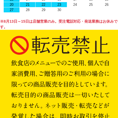
20
21
22
23
24
25
26
27
28
29
30
※8月13日～15日は店舗営業のみ。受注電話対応・発送業務はお休みで
す。