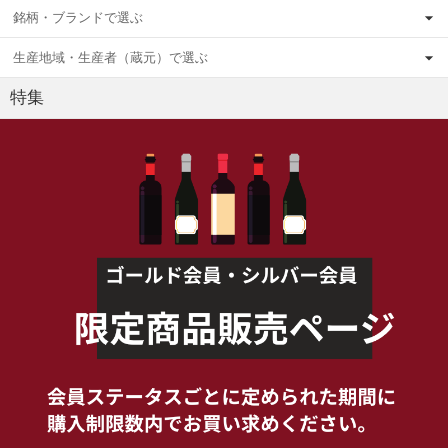
銘柄・ブランドで選ぶ
生産地域・生産者（蔵元）で選ぶ
特集