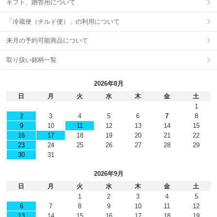
ギフト、贈答用について
「冷蔵便（チルド便）」の利用について
来月の予約可能商品について
取り扱い銘柄一覧
2026年8月
日
月
火
水
木
金
土
1
2
3
4
5
6
7
8
9
10
11
12
13
14
15
16
17
18
19
20
21
22
23
24
25
26
27
28
29
30
31
2026年9月
日
月
火
水
木
金
土
1
2
3
4
5
6
7
8
9
10
11
12
13
14
15
16
17
18
19