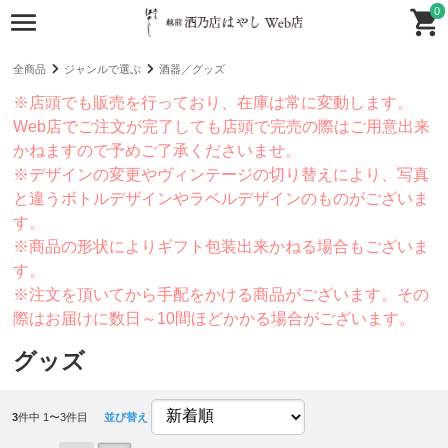
0
全商品
ジャンルで選ぶ
酒器／グッズ
※店頭でも販売を行っており、在庫は常に変動します。
Web店でご注文が完了しても店頭で完売の際はご用意出来
かねますので予めご了承くださいませ。
※デザインの変更やヴィンテージの切り替えにより、写真
と違うボトルデザインやラベルデザインのものがございま
す。
※商品の形状によりギフト包装出来かねる場合もございま
す。
※注文を頂いてから手配をかける商品がございます。その
際はお届けに数日～10間ほどかかる場合がございます。
グッズ
3
件中 1〜3件目
並び替え