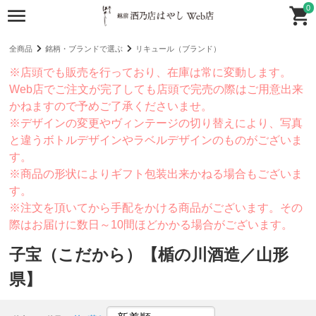
0
全商品
銘柄・ブランドで選ぶ
リキュール（ブランド）
※店頭でも販売を行っており、在庫は常に変動します。
Web店でご注文が完了しても店頭で完売の際はご用意出来
かねますので予めご了承くださいませ。
※デザインの変更やヴィンテージの切り替えにより、写真
と違うボトルデザインやラベルデザインのものがございま
す。
※商品の形状によりギフト包装出来かねる場合もございま
す。
※注文を頂いてから手配をかける商品がございます。その
際はお届けに数日～10間ほどかかる場合がございます。
子宝（こだから）【楯の川酒造／山形
県】