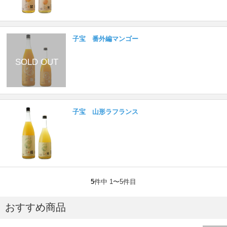
子宝 番外編マンゴー
子宝 山形ラフランス
5
件中 1〜5件目
おすすめ商品