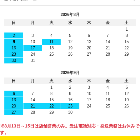
2026年8月
日
月
火
水
木
金
土
1
2
3
4
5
6
7
8
9
10
11
12
13
14
15
16
17
18
19
20
21
22
23
24
25
26
27
28
29
30
31
2026年9月
日
月
火
水
木
金
土
1
2
3
4
5
6
7
8
9
10
11
12
13
14
15
16
17
18
19
20
21
22
23
24
25
26
27
28
29
30
※8月13日～15日は店舗営業のみ。受注電話対応・発送業務はお休みで
す。