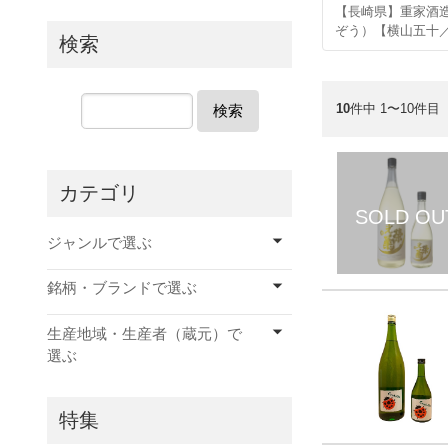
【長崎県】重家酒
ぞう）【横山五十
検索
10
件中 1〜10件目
検索
カテゴリ
ジャンルで選ぶ
銘柄・ブランドで選ぶ
生産地域・生産者（蔵元）で
選ぶ
特集