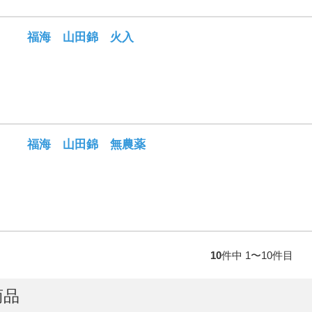
福海 山田錦 火入
福海 山田錦 無農薬
10
件中 1〜10件目
商品