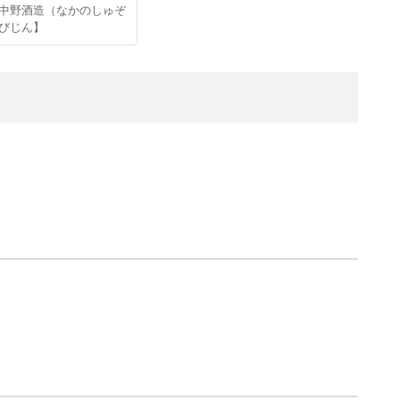
中野酒造（なかのしゅぞ
びじん】