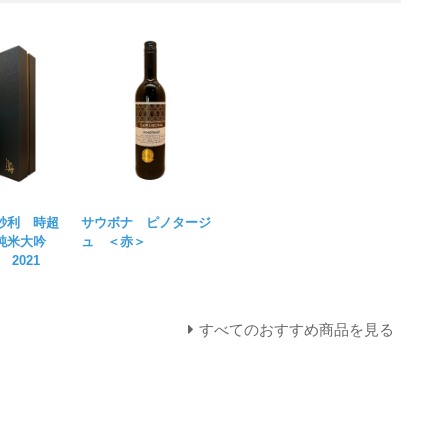
e 紗利 時超
サウボナ ピノタージ
 純米大吟
ュ ＜赤＞
2021
すべてのおすすめ商品を見る