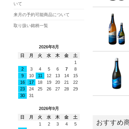
いて
来月の予約可能商品について
取り扱い銘柄一覧
2026年8月
日
月
火
水
木
金
土
1
2
3
4
5
6
7
8
9
10
11
12
13
14
15
16
17
18
19
20
21
22
23
24
25
26
27
28
29
30
31
2026年9月
日
月
火
水
木
金
土
おすすめ
1
2
3
4
5