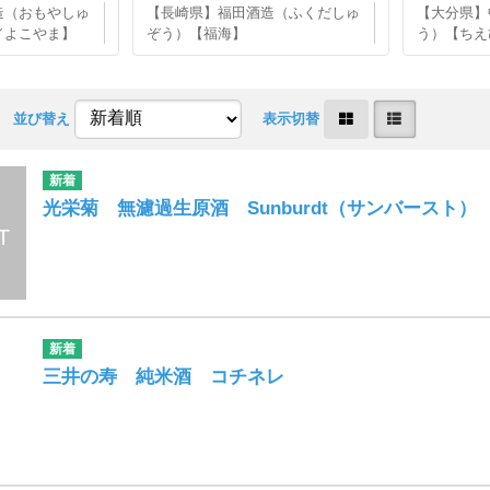
造（おもやしゅ
【長崎県】福田酒造（ふくだしゅ
【大分県】
／よこやま】
ぞう）【福海】
う）【ちえ
並び替え
表示切替
光栄菊 無濾過生原酒 Sunburdt（サンバースト）
三井の寿 純米酒 コチネレ