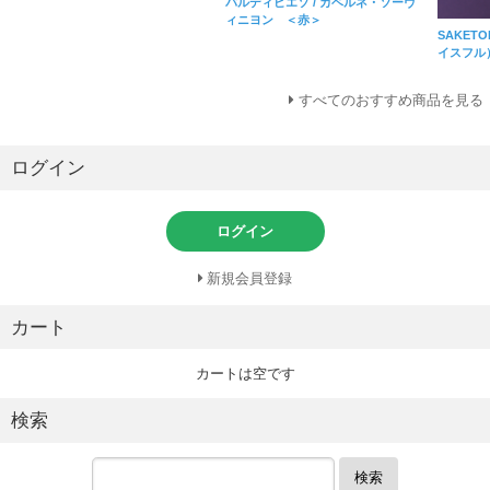
バルディビエソ / カベルネ・ソーヴ
ィニヨン ＜赤＞
SAKET
イスフル
すべてのおすすめ商品を見る
ログイン
ログイン
新規会員登録
カート
カートは空です
検索
検索