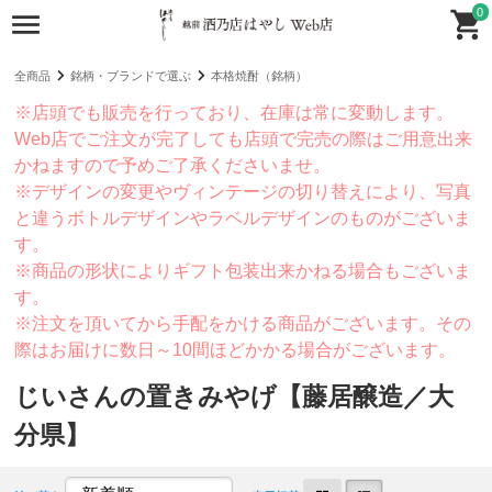
0
全商品
銘柄・ブランドで選ぶ
本格焼酎（銘柄）
※店頭でも販売を行っており、在庫は常に変動します。
Web店でご注文が完了しても店頭で完売の際はご用意出来
かねますので予めご了承くださいませ。
※デザインの変更やヴィンテージの切り替えにより、写真
と違うボトルデザインやラベルデザインのものがございま
す。
※商品の形状によりギフト包装出来かねる場合もございま
す。
※注文を頂いてから手配をかける商品がございます。その
際はお届けに数日～10間ほどかかる場合がございます。
じいさんの置きみやげ【藤居醸造／大
分県】