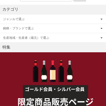
カテゴリ
ジャンルで選ぶ
銘柄・ブランドで選ぶ
生産地域・生産者（蔵元）で選ぶ
特集