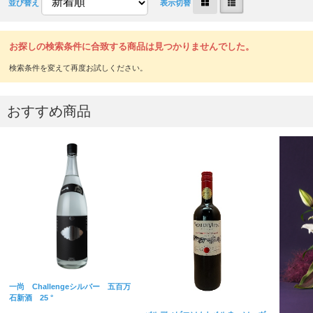
並び替え
表示切替
お探しの検索条件に合致する商品は見つかりませんでした。
おすすめ商品
一尚 Challengeシルバー 五百万
石新酒 25 °