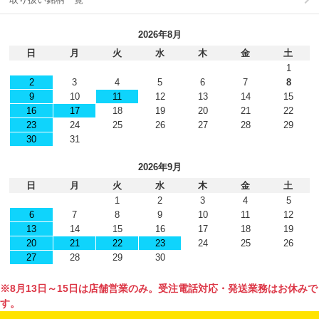
2026年8月
日
月
火
水
木
金
土
1
2
3
4
5
6
7
8
9
10
11
12
13
14
15
16
17
18
19
20
21
22
23
24
25
26
27
28
29
30
31
2026年9月
日
月
火
水
木
金
土
1
2
3
4
5
6
7
8
9
10
11
12
13
14
15
16
17
18
19
20
21
22
23
24
25
26
27
28
29
30
※8月13日～15日は店舗営業のみ。受注電話対応・発送業務はお休みで
す。