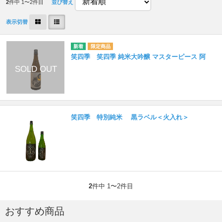
2
件中 1〜2件目
並び替え
表示切替
笑四季 笑四季 純米大吟醸 マスターピース 阿
笑四季 特別純米 黒ラベル＜火入れ＞
2
件中 1〜2件目
おすすめ商品