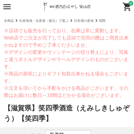
0
全商品
生産地域・生産者（蔵元）で選ぶ
日本酒の産地
関西
※店頭でも販売を行っており、在庫は常に変動します。
Web店でご注文が完了しても店頭で完売の際はご用意出来
かねますので予めご了承くださいませ。
※デザインの変更やヴィンテージの切り替えにより、写真
と違うボトルデザインやラベルデザインのものがございま
す。
※商品の形状によりギフト包装出来かねる場合もございま
す。
※注文を頂いてから手配をかける商品がございます。その
際はお届けに数日～10間ほどかかる場合がございます。
【滋賀県】笑四季酒造（えみしきしゅぞ
う）【笑四季】