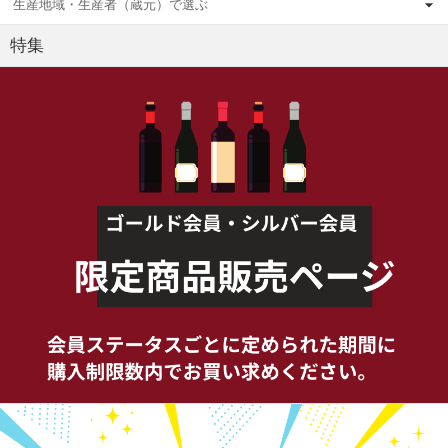
生産地域・生産者（蔵元）で選ぶ
特集