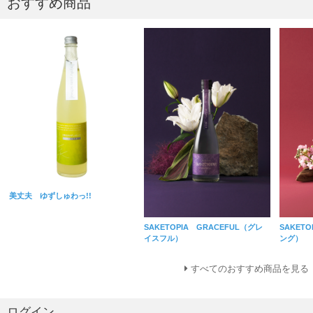
おすすめ商品
美丈夫 ゆずしゅわっ!!
SAKETOPIA GRACEFUL（グレ
SAKET
イスフル）
ング）
すべてのおすすめ商品を見る
ログイン