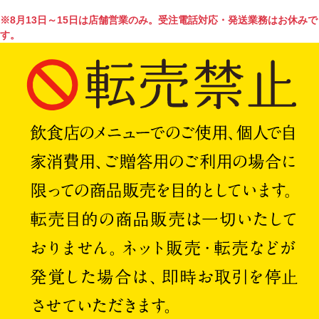
※8月13日～15日は店舗営業のみ。受注電話対応・発送業務はお休みで
す。