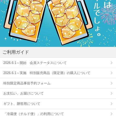
ご利用ガイド
2026.6.1～開始 会員ステータスについて
2026.6.1～実施 特別販売商品（限定酒）の購入について
特別限定商品事前予約フォーム
お支払い、お届けについて
ギフト、贈答用について
「冷蔵便（チルド便）」の利用について