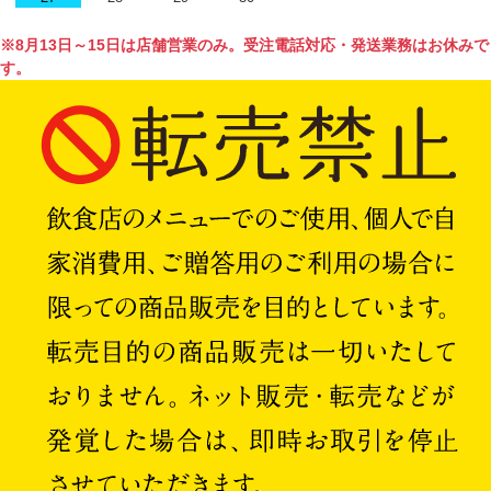
※8月13日～15日は店舗営業のみ。受注電話対応・発送業務はお休みで
す。