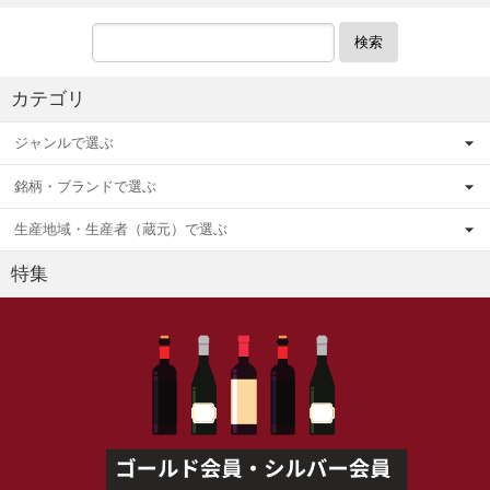
検索
カテゴリ
ジャンルで選ぶ
銘柄・ブランドで選ぶ
生産地域・生産者（蔵元）で選ぶ
特集