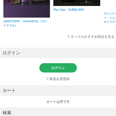
Plus Age 白岳仙 2020
ヴィンツ
ー・シュミ
SAKETOPIA GRACEFUL（グレ
ルトリナ
イスフル）
すべてのおすすめ商品を見る
ログイン
ログイン
新規会員登録
カート
カートは空です
検索