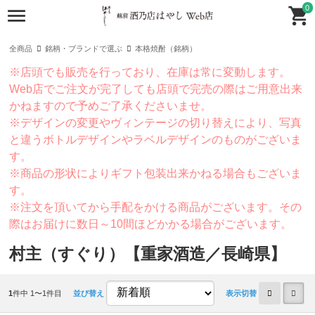
0
全商品
銘柄・ブランドで選ぶ
本格焼酎（銘柄）
※店頭でも販売を行っており、在庫は常に変動します。
Web店でご注文が完了しても店頭で完売の際はご用意出来
かねますので予めご了承くださいませ。
※デザインの変更やヴィンテージの切り替えにより、写真
と違うボトルデザインやラベルデザインのものがございま
す。
※商品の形状によりギフト包装出来かねる場合もございま
す。
※注文を頂いてから手配をかける商品がございます。その
際はお届けに数日～10間ほどかかる場合がございます。
村主（すぐり）【重家酒造／長崎県】
1
件中 1〜1件目
並び替え
表示切替