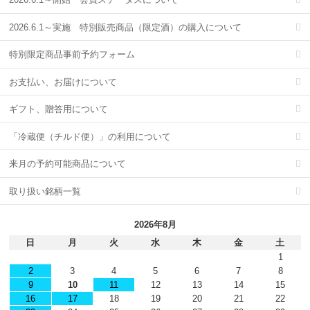
2026.6.1～実施 特別販売商品（限定酒）の購入について
特別限定商品事前予約フォーム
お支払い、お届けについて
ギフト、贈答用について
「冷蔵便（チルド便）」の利用について
来月の予約可能商品について
取り扱い銘柄一覧
2026年8月
日
月
火
水
木
金
土
1
2
3
4
5
6
7
8
9
10
11
12
13
14
15
16
17
18
19
20
21
22