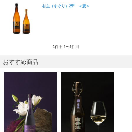
村主（すぐり）25° ＜麦＞
1
件中 1〜1件目
おすすめ商品