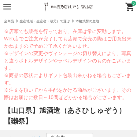
0
全商品
生産地域・生産者（蔵元）で選ぶ
本格焼酎の産地
※店頭でも販売を行っており、在庫は常に変動します。
Web店でご注文が完了しても店頭で完売の際はご用意出来
かねますので予めご了承くださいませ。
※デザインの変更やヴィンテージの切り替えにより、写真
と違うボトルデザインやラベルデザインのものがございま
す。
※商品の形状によりギフト包装出来かねる場合もございま
す。
※注文を頂いてから手配をかける商品がございます。その
際はお届けに数日～10間ほどかかる場合がございます。
【山口県】旭酒造（あさひしゅぞう）
【獺祭】