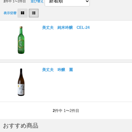
2
件中 1〜2件目
並び替え
表示切替
美丈夫 純米吟醸 CEL-24
美丈夫 吟醸 麗
2
件中 1〜2件目
おすすめ商品