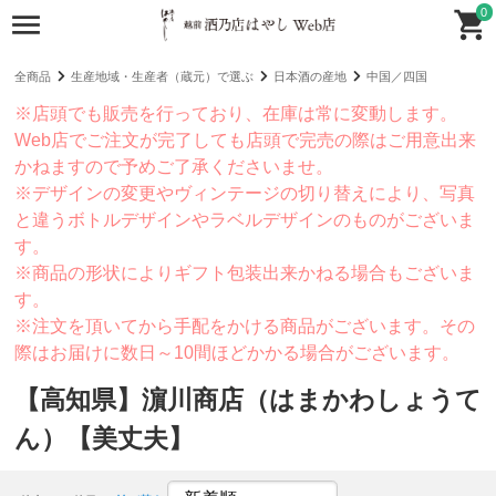
0
全商品
生産地域・生産者（蔵元）で選ぶ
日本酒の産地
中国／四国
※店頭でも販売を行っており、在庫は常に変動します。
Web店でご注文が完了しても店頭で完売の際はご用意出来
かねますので予めご了承くださいませ。
※デザインの変更やヴィンテージの切り替えにより、写真
と違うボトルデザインやラベルデザインのものがございま
す。
※商品の形状によりギフト包装出来かねる場合もございま
す。
※注文を頂いてから手配をかける商品がございます。その
際はお届けに数日～10間ほどかかる場合がございます。
【高知県】濵川商店（はまかわしょうて
ん）【美丈夫】