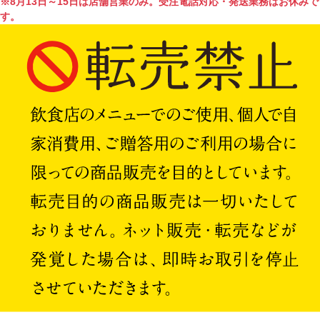
※8月13日～15日は店舗営業のみ。受注電話対応・発送業務はお休みで
す。