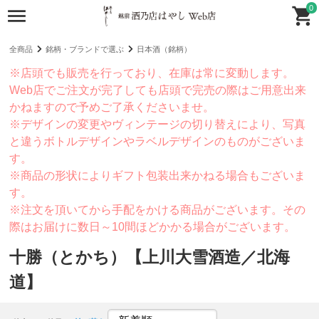
0
全商品
銘柄・ブランドで選ぶ
日本酒（銘柄）
※店頭でも販売を行っており、在庫は常に変動します。
Web店でご注文が完了しても店頭で完売の際はご用意出来
かねますので予めご了承くださいませ。
※デザインの変更やヴィンテージの切り替えにより、写真
と違うボトルデザインやラベルデザインのものがございま
す。
※商品の形状によりギフト包装出来かねる場合もございま
す。
※注文を頂いてから手配をかける商品がございます。その
際はお届けに数日～10間ほどかかる場合がございます。
十勝（とかち）【上川大雪酒造／北海
道】