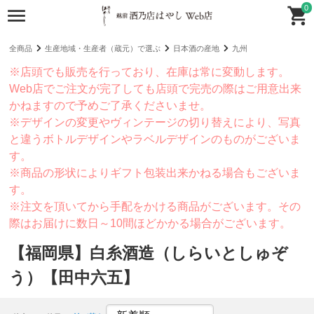
0
全商品
生産地域・生産者（蔵元）で選ぶ
日本酒の産地
九州
※店頭でも販売を行っており、在庫は常に変動します。
Web店でご注文が完了しても店頭で完売の際はご用意出来
かねますので予めご了承くださいませ。
※デザインの変更やヴィンテージの切り替えにより、写真
と違うボトルデザインやラベルデザインのものがございま
す。
※商品の形状によりギフト包装出来かねる場合もございま
す。
※注文を頂いてから手配をかける商品がございます。その
際はお届けに数日～10間ほどかかる場合がございます。
【福岡県】白糸酒造（しらいとしゅぞ
う）【田中六五】