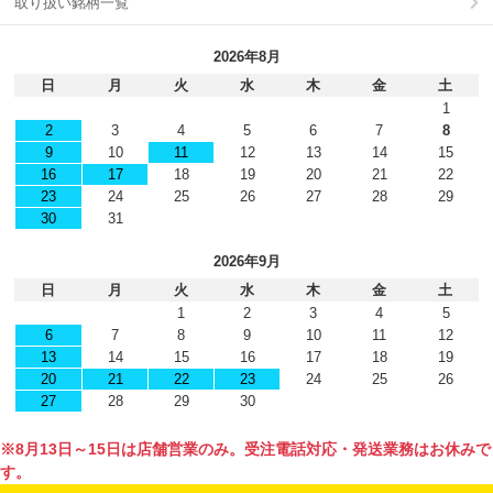
取り扱い銘柄一覧
2026年8月
日
月
火
水
木
金
土
1
2
3
4
5
6
7
8
9
10
11
12
13
14
15
16
17
18
19
20
21
22
23
24
25
26
27
28
29
30
31
2026年9月
日
月
火
水
木
金
土
1
2
3
4
5
6
7
8
9
10
11
12
13
14
15
16
17
18
19
20
21
22
23
24
25
26
27
28
29
30
※8月13日～15日は店舗営業のみ。受注電話対応・発送業務はお休みで
す。