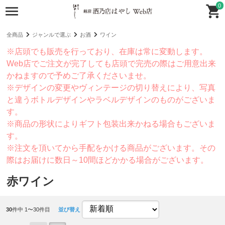
0
全商品
ジャンルで選ぶ
お酒
ワイン
※店頭でも販売を行っており、在庫は常に変動します。
Web店でご注文が完了しても店頭で完売の際はご用意出来
かねますので予めご了承くださいませ。
※デザインの変更やヴィンテージの切り替えにより、写真
と違うボトルデザインやラベルデザインのものがございま
す。
※商品の形状によりギフト包装出来かねる場合もございま
す。
※注文を頂いてから手配をかける商品がございます。その
際はお届けに数日～10間ほどかかる場合がございます。
赤ワイン
30
件中 1〜30件目
並び替え