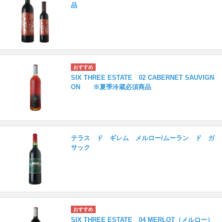
品
SIX THREE ESTATE 02 CABERNET SAUVIGN
ON ※夏季冷蔵必須商品
テラス ド ギレム メルロー/ムーラン ド ガ
サック
SIX THREE ESTATE 04 MERLOT（メルロー）