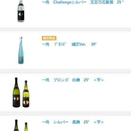
一尚 Challengeシルバー 五百万石新酒 25 °
一尚 ﾌﾞﾛﾝｽﾞ 減圧Ver. 30°
一尚 ブロンズ 白麹 25° ＜芋＞
一尚 シルバー 黒麹 25° ＜芋＞