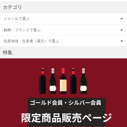
カテゴリ
ジャンルで選ぶ
銘柄・ブランドで選ぶ
生産地域・生産者（蔵元）で選ぶ
特集