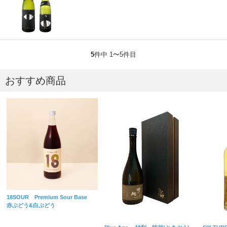
5
件中 1〜5件目
おすすめ商品
18SOUR Premium Sour Base
赤ぶどう&白ぶどう