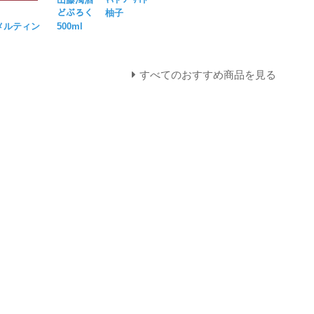
IA
どぶろく 柚子
（メルティン
500ml
すべてのおすすめ商品を見る