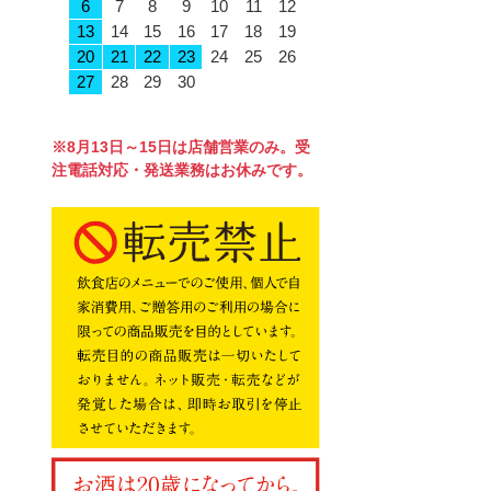
6
7
8
9
10
11
12
13
14
15
16
17
18
19
20
21
22
23
24
25
26
27
28
29
30
※8月13日～15日は店舗営業のみ。受
注電話対応・発送業務はお休みです。