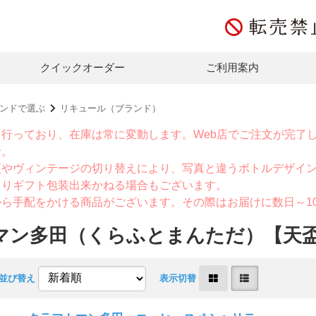
クイックオーダー
ご利用案内
ンドで選ぶ
リキュール（ブランド）
を行っており、在庫は常に変動します。Web店でご注文が完了
せ。
更やヴィンテージの切り替えにより、写真と違うボトルデザイ
よりギフト包装出来かねる場合もございます。
から手配をかける商品がございます。その際はお届けに数日～1
マン多田（くらふとまんただ）【天
並び替え
表示切替