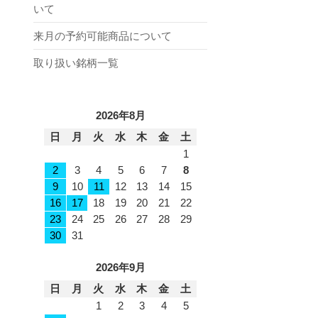
いて
来月の予約可能商品について
取り扱い銘柄一覧
2026年8月
日
月
火
水
木
金
土
1
2
3
4
5
6
7
8
9
10
11
12
13
14
15
16
17
18
19
20
21
22
23
24
25
26
27
28
29
30
31
2026年9月
日
月
火
水
木
金
土
1
2
3
4
5