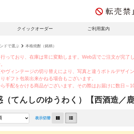
クイックオーダー
ご利用案内
ンドで選ぶ
本格焼酎（銘柄）
を行っており、在庫は常に変動します。Web店でご注文が完了
せ。
更やヴィンテージの切り替えにより、写真と違うボトルデザイ
よりギフト包装出来かねる場合もございます。
から手配をかける商品がございます。その際はお届けに数日～1
惑（てんしのゆうわく）【西酒造／
表示切替