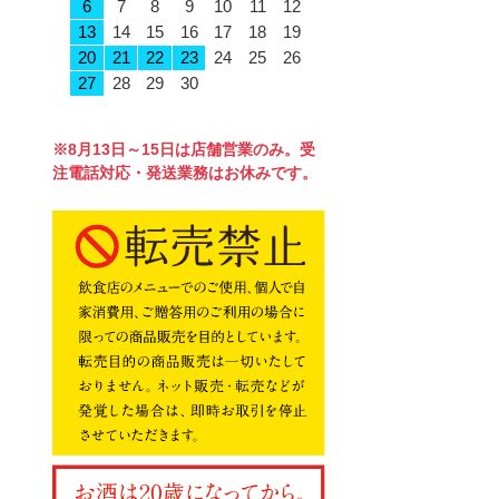
6
7
8
9
10
11
12
13
14
15
16
17
18
19
20
21
22
23
24
25
26
27
28
29
30
※8月13日～15日は店舗営業のみ。受
注電話対応・発送業務はお休みです。