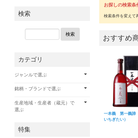
お探しの検索条
検索
検索
おすすめ
カテゴリ
ジャンルで選ぶ
銘柄・ブランドで選ぶ
生産地域・生産者（蔵元）で
選ぶ
一本義 第一義諦
いちぎたい）
特集