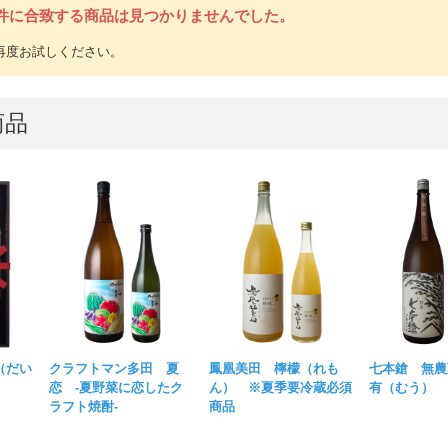
件に合致する商品は見つかりませんでした。
商品
（だい
クラフトマン多田 夏
鳳凰美田 檸檬（れも
七本鎗 無農
恋 -夏野菜に恋したク
ん） ※夏季要冷蔵必須
有（むう）
ラフト焼酎-
商品