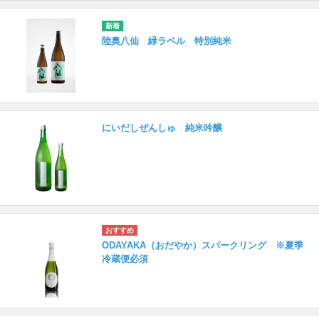
陸奥八仙 緑ラベル 特別純米
にいだしぜんしゅ 純米吟醸
ODAYAKA（おだやか）スパークリング ※夏季
冷蔵便必須