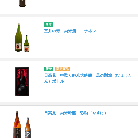
三井の寿 純米酒 コチネレ
日高見 中取り純米大吟醸 黒の瓢箪（ひょうた
ん）ボトル
日高見 純米吟醸 弥助（やすけ）