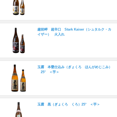
越前岬 超辛口 Stark Kaiser（シュタルク・カ
イザー） 火入れ
玉露 本甕仕込み（ぎょくろ ほんがめじこみ）
25° ＜芋＞
玉露 黒（ぎょくろ くろ）25° ＜芋＞