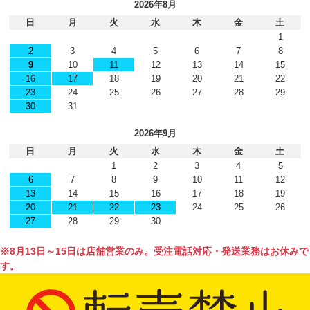
2026年8月
日
月
火
水
木
金
土
1
2
3
4
5
6
7
8
9
10
11
12
13
14
15
16
17
18
19
20
21
22
23
24
25
26
27
28
29
30
31
2026年9月
日
月
火
水
木
金
土
1
2
3
4
5
6
7
8
9
10
11
12
13
14
15
16
17
18
19
20
21
22
23
24
25
26
27
28
29
30
※8月13日～15日は店舗営業のみ。受注電話対応・発送業務はお休みで
す。