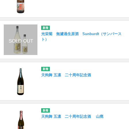
光栄菊 無濾過生原酒 Sunburdt（サンバース
ト）
天狗舞 五凛 二十周年記念酒
天狗舞 五凛 二十周年記念酒 山廃