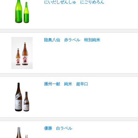
にいだしぜんしゅ にごりめろん
陸奥八仙 赤ラベル 特別純米
播州一献 純米 超辛口
優勝 白ラベル