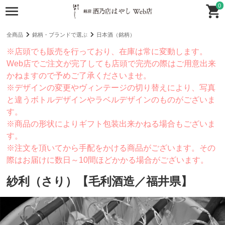
0
全商品
銘柄・ブランドで選ぶ
日本酒（銘柄）
※店頭でも販売を行っており、在庫は常に変動します。
Web店でご注文が完了しても店頭で完売の際はご用意出来
かねますので予めご了承くださいませ。
※デザインの変更やヴィンテージの切り替えにより、写真
と違うボトルデザインやラベルデザインのものがございま
す。
※商品の形状によりギフト包装出来かねる場合もございま
す。
※注文を頂いてから手配をかける商品がございます。その
際はお届けに数日～10間ほどかかる場合がございます。
紗利（さり）【毛利酒造／福井県】