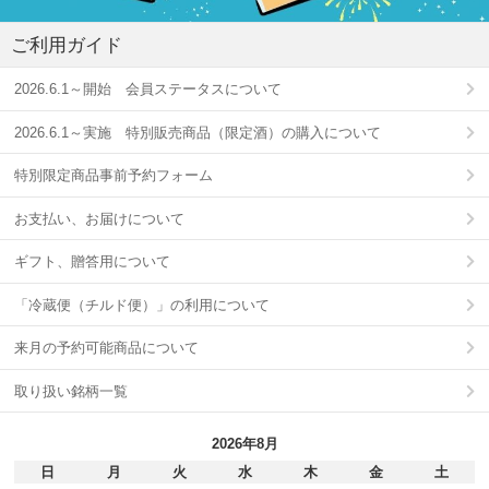
ご利用ガイド
2026.6.1～開始 会員ステータスについて
2026.6.1～実施 特別販売商品（限定酒）の購入について
特別限定商品事前予約フォーム
お支払い、お届けについて
ギフト、贈答用について
「冷蔵便（チルド便）」の利用について
来月の予約可能商品について
取り扱い銘柄一覧
2026年8月
日
月
火
水
木
金
土