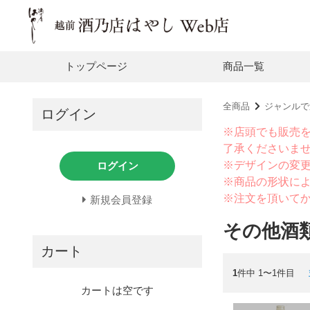
トップページ
商品一覧
全商品
ジャンルで
ログイン
※店頭でも販売
了承くださいま
※デザインの変
ログイン
※商品の形状に
※注文を頂いて
新規会員登録
その他酒
カート
1
件中 1〜1件目
カートは空です