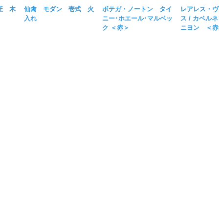
匠 木
仙禽 モダン 壱式 火
ボテガ・ノートン タイ
レアレス・ヴ
入れ
ニー･ホエール･マルベッ
ス / カベル
ク ＜赤＞
ニヨン ＜赤