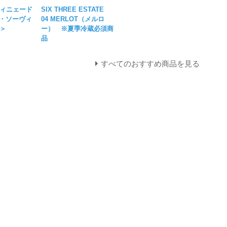
ィニェード
SIX THREE ESTATE
ネ・ソーヴィ
04 MERLOT（メルロ
＞
ー） ※夏季冷蔵必須商
品
すべてのおすすめ商品を見る