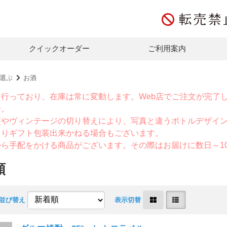
クイックオーダー
ご利用案内
選ぶ
お酒
を行っており、在庫は常に変動します。Web店でご注文が完了
せ。
更やヴィンテージの切り替えにより、写真と違うボトルデザイ
よりギフト包装出来かねる場合もございます。
から手配をかける商品がございます。その際はお届けに数日～1
類
並び替え
表示切替