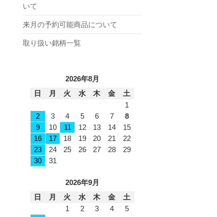
いて
来月の予約可能商品について
取り扱い銘柄一覧
2026年8月
日
月
火
水
木
金
土
1
2
3
4
5
6
7
8
9
10
11
12
13
14
15
16
17
18
19
20
21
22
23
24
25
26
27
28
29
30
31
2026年9月
日
月
火
水
木
金
土
1
2
3
4
5