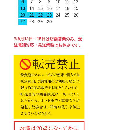
6
7
8
9
10
11
12
13
14
15
16
17
18
19
20
21
22
23
24
25
26
27
28
29
30
※8月13日～15日は店舗営業のみ。受
注電話対応・発送業務はお休みです。