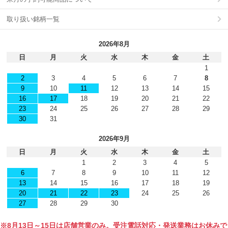
取り扱い銘柄一覧
2026年8月
日
月
火
水
木
金
土
1
2
3
4
5
6
7
8
9
10
11
12
13
14
15
16
17
18
19
20
21
22
23
24
25
26
27
28
29
30
31
2026年9月
日
月
火
水
木
金
土
1
2
3
4
5
6
7
8
9
10
11
12
13
14
15
16
17
18
19
20
21
22
23
24
25
26
27
28
29
30
※8月13日～15日は店舗営業のみ。受注電話対応・発送業務はお休みで