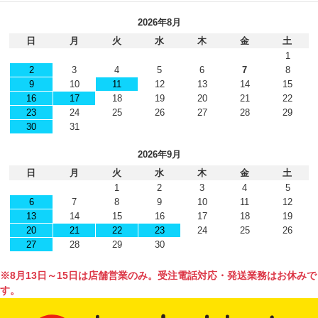
2026年8月
日
月
火
水
木
金
土
1
2
3
4
5
6
7
8
9
10
11
12
13
14
15
16
17
18
19
20
21
22
23
24
25
26
27
28
29
30
31
2026年9月
日
月
火
水
木
金
土
1
2
3
4
5
6
7
8
9
10
11
12
13
14
15
16
17
18
19
20
21
22
23
24
25
26
27
28
29
30
※8月13日～15日は店舗営業のみ。受注電話対応・発送業務はお休みで
す。