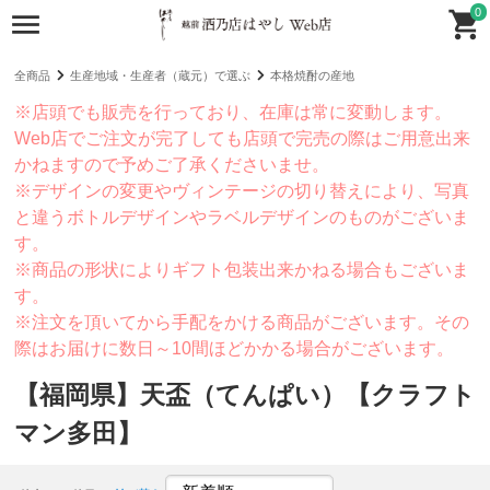
0
全商品
生産地域・生産者（蔵元）で選ぶ
本格焼酎の産地
※店頭でも販売を行っており、在庫は常に変動します。
Web店でご注文が完了しても店頭で完売の際はご用意出来
かねますので予めご了承くださいませ。
※デザインの変更やヴィンテージの切り替えにより、写真
と違うボトルデザインやラベルデザインのものがございま
す。
※商品の形状によりギフト包装出来かねる場合もございま
す。
※注文を頂いてから手配をかける商品がございます。その
際はお届けに数日～10間ほどかかる場合がございます。
【福岡県】天盃（てんぱい）【クラフト
マン多田】