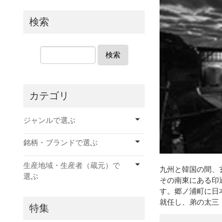
検索
検索
カテゴリ
ジャンルで選ぶ
銘柄・ブランドで選ぶ
生産地域・生産者（蔵元）で
九州と韓国の間、
選ぶ
その南東にある印
す。郷ノ浦町に日
就任し、弟の太三
特集