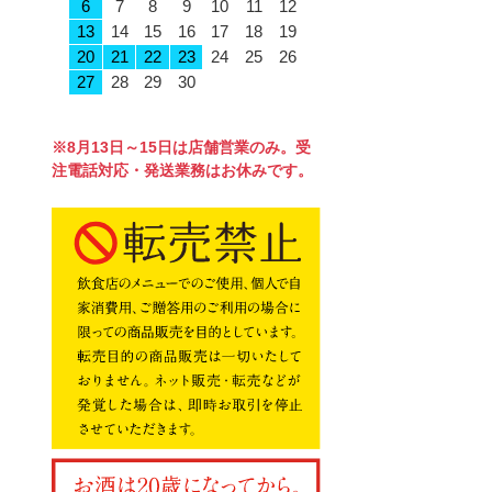
6
7
8
9
10
11
12
13
14
15
16
17
18
19
20
21
22
23
24
25
26
27
28
29
30
※8月13日～15日は店舗営業のみ。受
注電話対応・発送業務はお休みです。