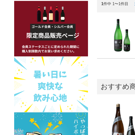
1
件中 1〜1件目
おすすめ