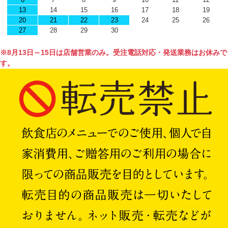
13
14
15
16
17
18
19
20
21
22
23
24
25
26
27
28
29
30
※8月13日～15日は店舗営業のみ。受注電話対応・発送業務はお休みで
す。