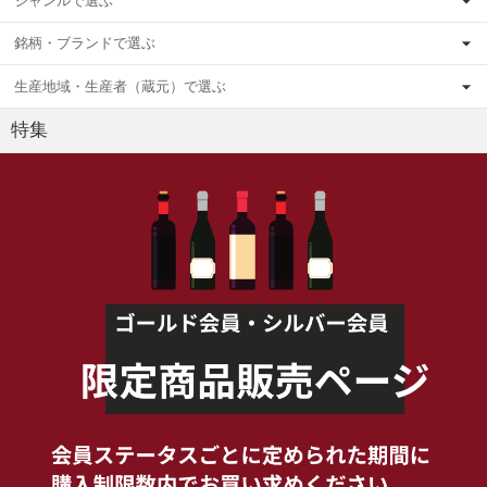
ジャンルで選ぶ
銘柄・ブランドで選ぶ
生産地域・生産者（蔵元）で選ぶ
特集