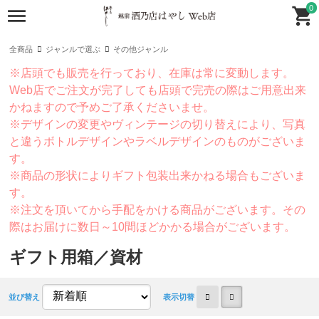
0
全商品
ジャンルで選ぶ
その他ジャンル
※店頭でも販売を行っており、在庫は常に変動します。
Web店でご注文が完了しても店頭で完売の際はご用意出来
かねますので予めご了承くださいませ。
※デザインの変更やヴィンテージの切り替えにより、写真
と違うボトルデザインやラベルデザインのものがございま
す。
※商品の形状によりギフト包装出来かねる場合もございま
す。
※注文を頂いてから手配をかける商品がございます。その
際はお届けに数日～10間ほどかかる場合がございます。
ギフト用箱／資材
並び替え
表示切替