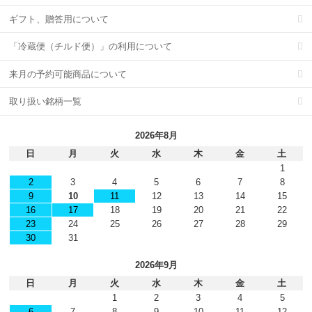
ギフト、贈答用について
「冷蔵便（チルド便）」の利用について
来月の予約可能商品について
取り扱い銘柄一覧
2026年8月
日
月
火
水
木
金
土
1
2
3
4
5
6
7
8
9
10
11
12
13
14
15
16
17
18
19
20
21
22
23
24
25
26
27
28
29
30
31
2026年9月
日
月
火
水
木
金
土
1
2
3
4
5
6
7
8
9
10
11
12