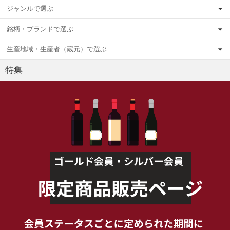
ジャンルで選ぶ
銘柄・ブランドで選ぶ
生産地域・生産者（蔵元）で選ぶ
特集