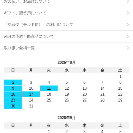
お支払い、お届けについて
ギフト、贈答用について
「冷蔵便（チルド便）」の利用について
来月の予約可能商品について
取り扱い銘柄一覧
2026年8月
日
月
火
水
木
金
土
1
2
3
4
5
6
7
8
9
10
11
12
13
14
15
16
17
18
19
20
21
22
23
24
25
26
27
28
29
30
31
2026年9月
日
月
火
水
木
金
土
1
2
3
4
5