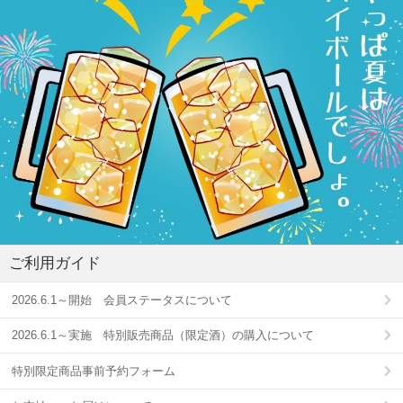
ご利用ガイド
2026.6.1～開始 会員ステータスについて
2026.6.1～実施 特別販売商品（限定酒）の購入について
特別限定商品事前予約フォーム