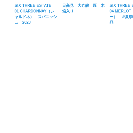
SIX THREE ESTATE
日高見 大吟醸 匠 木
SIX THREE
01 CHARDONNAY（シ
箱入り
04 MERLO
ャルドネ） スパニッシ
ー） ※夏季
ュ 2023
品