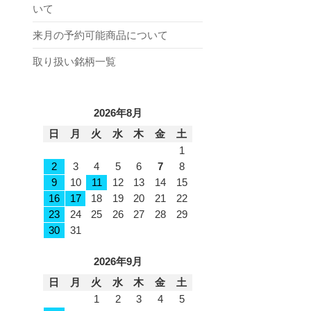
いて
来月の予約可能商品について
取り扱い銘柄一覧
2026年8月
日
月
火
水
木
金
土
1
2
3
4
5
6
7
8
9
10
11
12
13
14
15
16
17
18
19
20
21
22
23
24
25
26
27
28
29
30
31
2026年9月
日
月
火
水
木
金
土
1
2
3
4
5