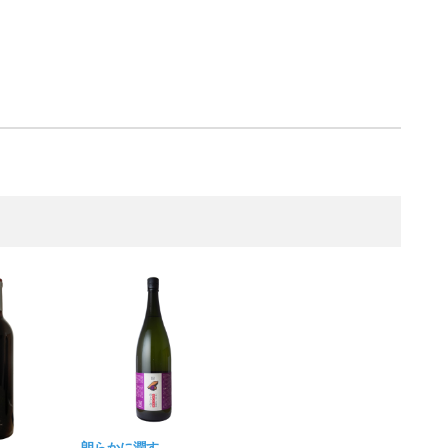
朗らかに潤す