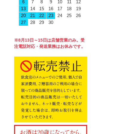
6
7
8
9
10
11
12
13
14
15
16
17
18
19
20
21
22
23
24
25
26
27
28
29
30
※8月13日～15日は店舗営業のみ。受
注電話対応・発送業務はお休みです。