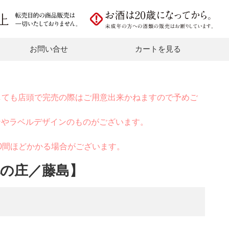
お問い合せ
カートを見る
しても店頭で完売の際はご用意出来かねますので予めご
ンやラベルデザインのものがございます。
0間ほどかかる場合がございます。
の庄／藤島】