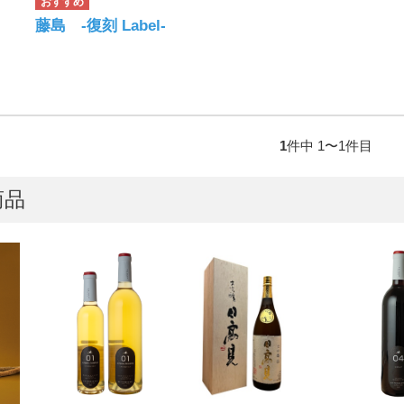
藤島 -復刻 Label-
1
件中 1〜1件目
商品