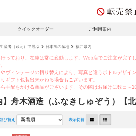
クイックオーダー
ご利用案内
生産者（蔵元）で選ぶ
日本酒の産地
福井県内
を行っており、在庫は常に変動します。Web店でご注文が完了
せ。
更やヴィンテージの切り替えにより、写真と違うボトルデザイ
よりギフト包装出来かねる場合もございます。
から手配をかける商品がございます。その際はお届けに数日～1
内】舟木酒造（ふなきしゅぞう）【北
並び替え
表示切替