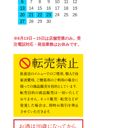
6
7
8
9
10
11
12
13
14
15
16
17
18
19
20
21
22
23
24
25
26
27
28
29
30
※8月13日～15日は店舗営業のみ。受
注電話対応・発送業務はお休みです。