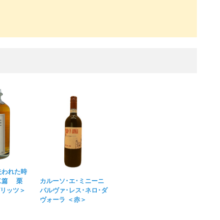
失われた時
カルーソ･エ･ミニーニ
第二篇 栗
パルヴァ･レス･ネロ･ダ
ピリッツ＞
ヴォーラ ＜赤＞