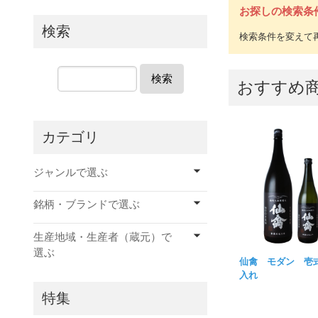
お探しの検索条
検索
検索
おすすめ
カテゴリ
ジャンルで選ぶ
銘柄・ブランドで選ぶ
生産地域・生産者（蔵元）で
選ぶ
仙禽 モダン 壱
入れ
特集