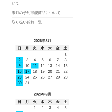
いて
来月の予約可能商品について
取り扱い銘柄一覧
2026年8月
日
月
火
水
木
金
土
1
2
3
4
5
6
7
8
9
10
11
12
13
14
15
16
17
18
19
20
21
22
23
24
25
26
27
28
29
30
31
2026年9月
日
月
火
水
木
金
土
1
2
3
4
5