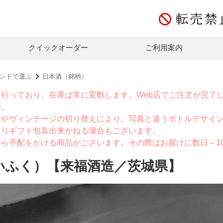
クイックオーダー
ご利用案内
ンドで選ぶ
日本酒（銘柄）
を行っており、在庫は常に変動します。Web店でご注文が完了
せ。
更やヴィンテージの切り替えにより、写真と違うボトルデザイ
よりギフト包装出来かねる場合もございます。
から手配をかける商品がございます。その際はお届けに数日～1
いふく）【来福酒造／茨城県】