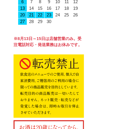
6
7
8
9
10
11
12
13
14
15
16
17
18
19
20
21
22
23
24
25
26
27
28
29
30
※8月13日～15日は店舗営業のみ。受
注電話対応・発送業務はお休みです。