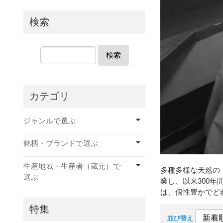
検索
検索
カテゴリ
ジャンルで選ぶ
銘柄・ブランドで選ぶ
生産地域・生産者（蔵元）で
多種多様な天然の
選ぶ
業し、以来300
は、個性豊かでど
特集
並び替え