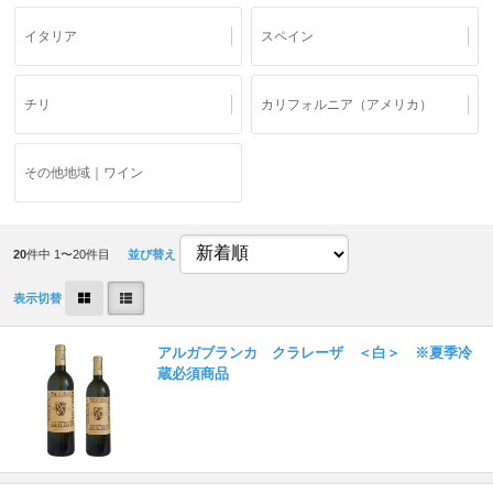
イタリア
スペイン
チリ
カリフォルニア（アメリカ）
その他地域｜ワイン
20
件中 1〜20件目
並び替え
表示切替
アルガブランカ クラレーザ ＜白＞ ※夏季冷
蔵必須商品