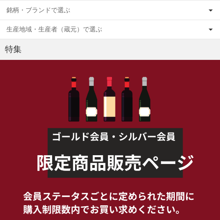
銘柄・ブランドで選ぶ
生産地域・生産者（蔵元）で選ぶ
特集