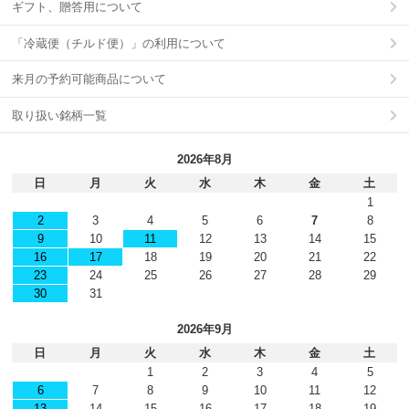
ギフト、贈答用について
「冷蔵便（チルド便）」の利用について
来月の予約可能商品について
取り扱い銘柄一覧
2026年8月
日
月
火
水
木
金
土
1
2
3
4
5
6
7
8
9
10
11
12
13
14
15
16
17
18
19
20
21
22
23
24
25
26
27
28
29
30
31
2026年9月
日
月
火
水
木
金
土
1
2
3
4
5
6
7
8
9
10
11
12
13
14
15
16
17
18
19