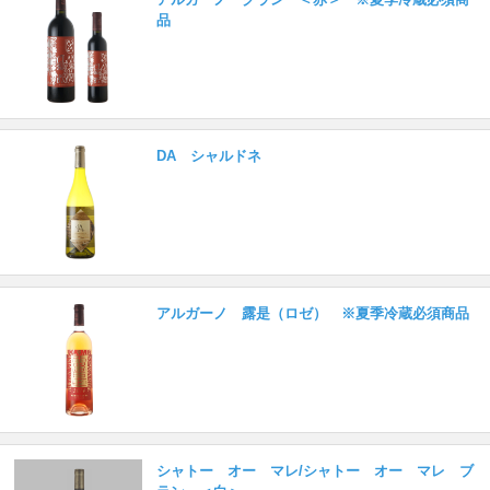
品
DA シャルドネ
アルガーノ 露是（ロゼ） ※夏季冷蔵必須商品
シャトー オー マレ/シャトー オー マレ ブ