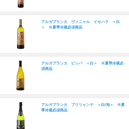
アルガブランカ ヴィニャル イセハラ ＜白
＞ ※夏季冷蔵必須商品
アルガブランカ ピッパ ＜白＞ ※夏季冷蔵必
須商品
アルガブランカ ブリリャンテ ＜白/泡＞ ※夏
季冷蔵必須商品