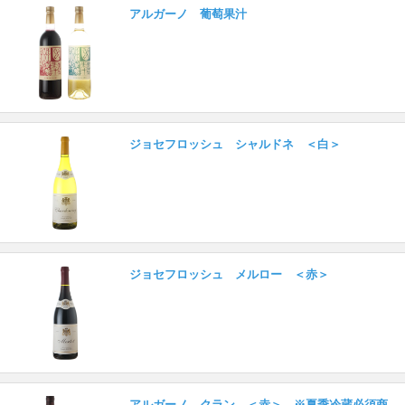
アルガーノ 葡萄果汁
ジョセフロッシュ シャルドネ ＜白＞
ジョセフロッシュ メルロー ＜赤＞
アルガーノ クラン ＜赤＞ ※夏季冷蔵必須商