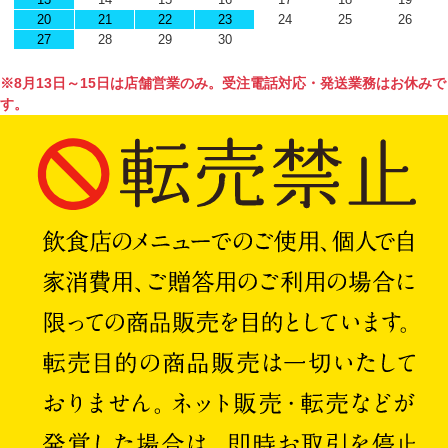
20
21
22
23
24
25
26
27
28
29
30
※8月13日～15日は店舗営業のみ。受注電話対応・発送業務はお休みで
す。