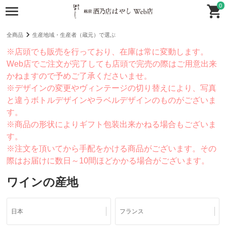
0
全商品
生産地域・生産者（蔵元）で選ぶ
※店頭でも販売を行っており、在庫は常に変動します。
Web店でご注文が完了しても店頭で完売の際はご用意出来
かねますので予めご了承くださいませ。
※デザインの変更やヴィンテージの切り替えにより、写真
と違うボトルデザインやラベルデザインのものがございま
す。
※商品の形状によりギフト包装出来かねる場合もございま
す。
※注文を頂いてから手配をかける商品がございます。その
際はお届けに数日～10間ほどかかる場合がございます。
ワインの産地
日本
フランス