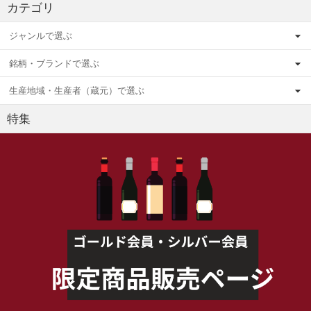
カテゴリ
ジャンルで選ぶ
銘柄・ブランドで選ぶ
生産地域・生産者（蔵元）で選ぶ
特集