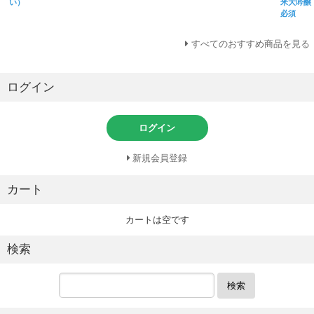
い）
米大吟醸
必須
すべてのおすすめ商品を見る
ログイン
ログイン
新規会員登録
カート
カートは空です
検索
検索