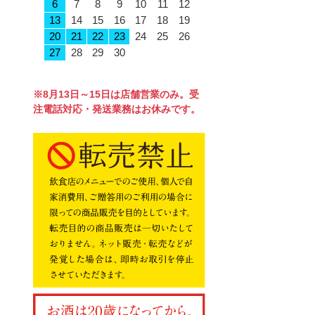
6
7
8
9
10
11
12
13
14
15
16
17
18
19
20
21
22
23
24
25
26
27
28
29
30
※8月13日～15日は店舗営業のみ。受
注電話対応・発送業務はお休みです。