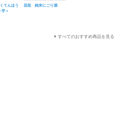
くてんほう
花垣 純米にごり酒
＜芋＞
すべてのおすすめ商品を見る