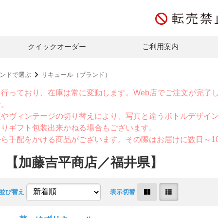
クイックオーダー
ご利用案内
ンドで選ぶ
リキュール（ブランド）
を行っており、在庫は常に変動します。Web店でご注文が完了
せ。
更やヴィンテージの切り替えにより、写真と違うボトルデザイ
よりギフト包装出来かねる場合もございます。
から手配をかける商品がございます。その際はお届けに数日～1
）【加藤吉平商店／福井県】
並び替え
表示切替