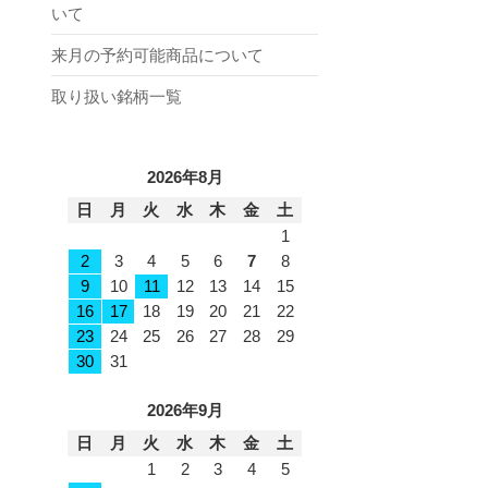
いて
来月の予約可能商品について
取り扱い銘柄一覧
2026年8月
日
月
火
水
木
金
土
1
2
3
4
5
6
7
8
9
10
11
12
13
14
15
16
17
18
19
20
21
22
23
24
25
26
27
28
29
30
31
2026年9月
日
月
火
水
木
金
土
1
2
3
4
5