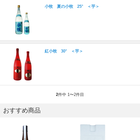
小牧 夏の小牧 25° ＜芋＞
紅小牧 30° ＜芋＞
2
件中 1〜2件目
おすすめ商品