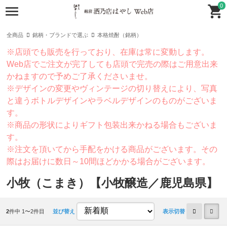
0
全商品
銘柄・ブランドで選ぶ
本格焼酎（銘柄）
※店頭でも販売を行っており、在庫は常に変動します。
Web店でご注文が完了しても店頭で完売の際はご用意出来
かねますので予めご了承くださいませ。
※デザインの変更やヴィンテージの切り替えにより、写真
と違うボトルデザインやラベルデザインのものがございま
す。
※商品の形状によりギフト包装出来かねる場合もございま
す。
※注文を頂いてから手配をかける商品がございます。その
際はお届けに数日～10間ほどかかる場合がございます。
小牧（こまき）【小牧醸造／鹿児島県】
2
件中 1〜2件目
並び替え
表示切替