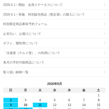
2026.6.1～開始 会員ステータスについて
2026.6.1～実施 特別販売商品（限定酒）の購入について
特別限定商品事前予約フォーム
お支払い、お届けについて
ギフト、贈答用について
「冷蔵便（チルド便）」の利用について
来月の予約可能商品について
取り扱い銘柄一覧
2026年8月
日
月
火
水
木
金
土
1
2
3
4
5
6
7
8
9
10
11
12
13
14
15