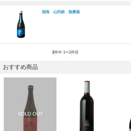
福海 山田錦 無農薬
2
件中 1〜2件目
おすすめ商品