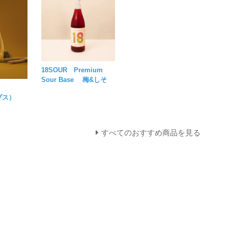
18SOUR Premium
Sour Base 梅&しそ
IA
プス）
すべてのおすすめ商品を見る