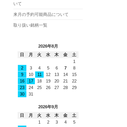
いて
来月の予約可能商品について
取り扱い銘柄一覧
2026年8月
日
月
火
水
木
金
土
1
2
3
4
5
6
7
8
9
10
11
12
13
14
15
16
17
18
19
20
21
22
23
24
25
26
27
28
29
30
31
2026年9月
日
月
火
水
木
金
土
1
2
3
4
5