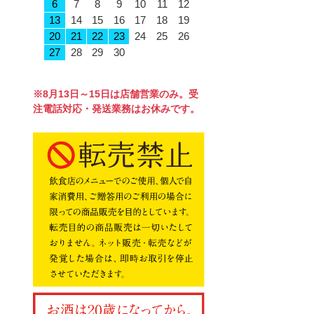
6
7
8
9
10
11
12
13
14
15
16
17
18
19
20
21
22
23
24
25
26
27
28
29
30
※8月13日～15日は店舗営業のみ。受
注電話対応・発送業務はお休みです。