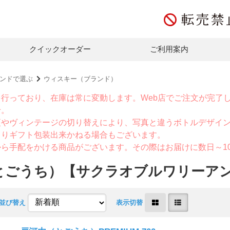
クイックオーダー
ご利用案内
ンドで選ぶ
ウィスキー（ブランド）
を行っており、在庫は常に変動します。Web店でご注文が完了
せ。
更やヴィンテージの切り替えにより、写真と違うボトルデザイ
よりギフト包装出来かねる場合もございます。
から手配をかける商品がございます。その際はお届けに数日～1
とごうち）【サクラオブルワリーア
並び替え
表示切替