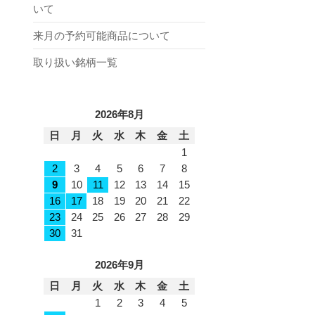
いて
来月の予約可能商品について
取り扱い銘柄一覧
2026年8月
日
月
火
水
木
金
土
1
2
3
4
5
6
7
8
9
10
11
12
13
14
15
16
17
18
19
20
21
22
23
24
25
26
27
28
29
30
31
2026年9月
日
月
火
水
木
金
土
1
2
3
4
5