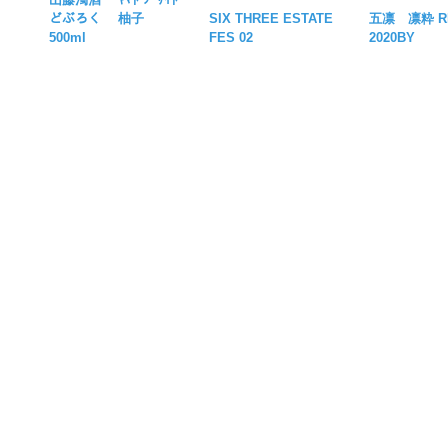
SIX THREE ESTATE
五凛 凛粋 R
どぶろく 柚子
FES 02
2020BY
500ml