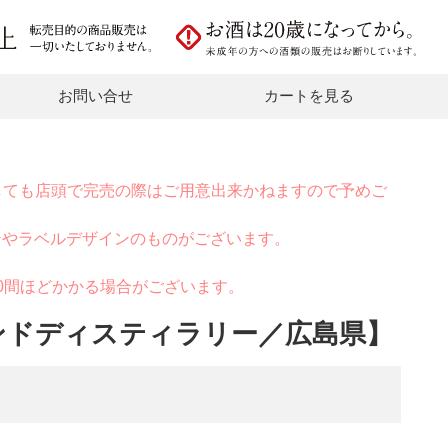
お問い合せ
カートを見る
しても店頭で完売の際はご用意出来かねますので予めご
ンやラベルデザインのものがございます。
0間ほどかかる場合がございます。
ンドディスティラリー／広島県】