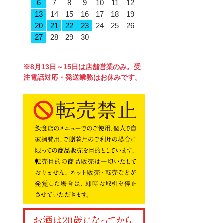
6
7
8
9
10
11
12
13
14
15
16
17
18
19
20
21
22
23
24
25
26
27
28
29
30
※8月13日～15日は店舗営業のみ。受
注電話対応・発送業務はお休みです。