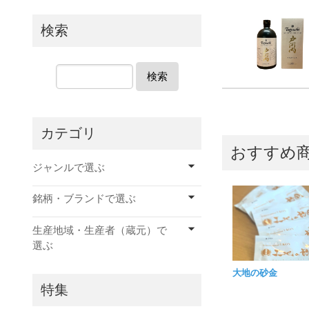
検索
検索
カテゴリ
おすすめ
ジャンルで選ぶ
銘柄・ブランドで選ぶ
生産地域・生産者（蔵元）で
選ぶ
大地の砂金
特集