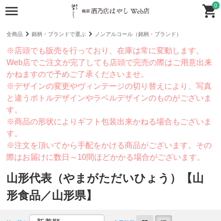
0
全商品
銘柄・ブランドで選ぶ
ノンアルコール（銘柄・ブランド）
※店頭でも販売を行っており、在庫は常に変動します。
Web店でご注文が完了しても店頭で完売の際はご用意出来
かねますので予めご了承くださいませ。
※デザインの変更やヴィンテージの切り替えにより、写真
と違うボトルデザインやラベルデザインのものがございま
す。
※商品の形状によりギフト包装出来かねる場合もございま
す。
※注文を頂いてから手配をかける商品がございます。その
際はお届けに数日～10間ほどかかる場合がございます。
山形代表（やまがただいひょう）【山
形食品／山形県】