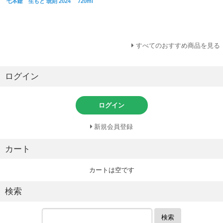
七本鎗 生もと 琥刻 2024 720ml
すべてのおすすめ商品を見る
ログイン
ログイン
新規会員登録
カート
カートは空です
検索
検索