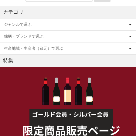
カテゴリ
ジャンルで選ぶ
銘柄・ブランドで選ぶ
生産地域・生産者（蔵元）で選ぶ
特集