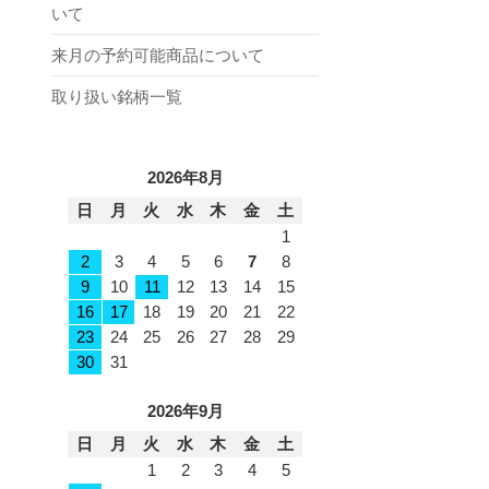
いて
来月の予約可能商品について
取り扱い銘柄一覧
2026年8月
日
月
火
水
木
金
土
1
2
3
4
5
6
7
8
9
10
11
12
13
14
15
16
17
18
19
20
21
22
23
24
25
26
27
28
29
30
31
2026年9月
日
月
火
水
木
金
土
1
2
3
4
5