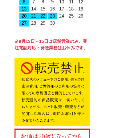
6
7
8
9
10
11
12
13
14
15
16
17
18
19
20
21
22
23
24
25
26
27
28
29
30
※8月13日～15日は店舗営業のみ。受
注電話対応・発送業務はお休みです。