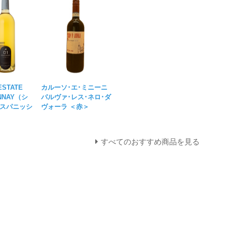
 ESTATE
カルーソ･エ･ミニーニ
ONNAY（シ
パルヴァ･レス･ネロ･ダ
スパニッシ
ヴォーラ ＜赤＞
すべてのおすすめ商品を見る