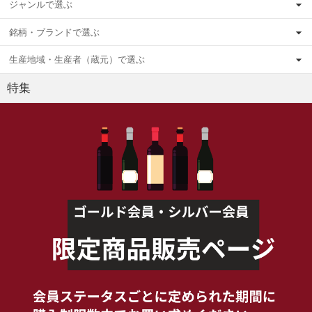
ジャンルで選ぶ
銘柄・ブランドで選ぶ
生産地域・生産者（蔵元）で選ぶ
特集