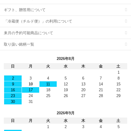
ギフト、贈答用について
「冷蔵便（チルド便）」の利用について
来月の予約可能商品について
取り扱い銘柄一覧
2026年8月
日
月
火
水
木
金
土
1
2
3
4
5
6
7
8
9
10
11
12
13
14
15
16
17
18
19
20
21
22
23
24
25
26
27
28
29
30
31
2026年9月
日
月
火
水
木
金
土
1
2
3
4
5