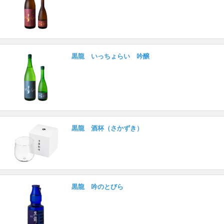
黒龍 いっちょらい 吟醸
黒龍 酒杯（さかずき）
黒龍 吟のとびら