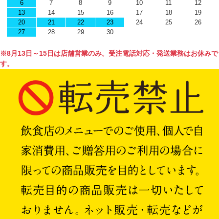
6
7
8
9
10
11
12
13
14
15
16
17
18
19
20
21
22
23
24
25
26
27
28
29
30
※8月13日～15日は店舗営業のみ。受注電話対応・発送業務はお休みで
す。