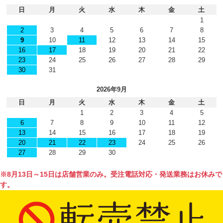
日
月
火
水
木
金
土
1
2
3
4
5
6
7
8
9
10
11
12
13
14
15
16
17
18
19
20
21
22
23
24
25
26
27
28
29
30
31
2026年9月
日
月
火
水
木
金
土
1
2
3
4
5
6
7
8
9
10
11
12
13
14
15
16
17
18
19
20
21
22
23
24
25
26
27
28
29
30
※8月13日～15日は店舗営業のみ。受注電話対応・発送業務はお休みで
す。