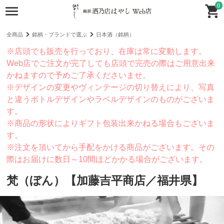
0
全商品
銘柄・ブランドで選ぶ
日本酒（銘柄）
※店頭でも販売を行っており、在庫は常に変動します。
Web店でご注文が完了しても店頭で完売の際はご用意出来
かねますので予めご了承くださいませ。
※デザインの変更やヴィンテージの切り替えにより、写真
と違うボトルデザインやラベルデザインのものがございま
す。
※商品の形状によりギフト包装出来かねる場合もございま
す。
※注文を頂いてから手配をかける商品がございます。その
際はお届けに数日～10間ほどかかる場合がございます。
梵（ぼん）【加藤吉平商店／福井県】