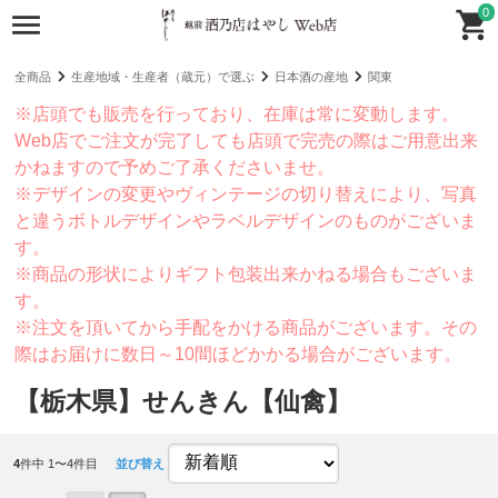
0
全商品
生産地域・生産者（蔵元）で選ぶ
日本酒の産地
関東
※店頭でも販売を行っており、在庫は常に変動します。
Web店でご注文が完了しても店頭で完売の際はご用意出来
かねますので予めご了承くださいませ。
※デザインの変更やヴィンテージの切り替えにより、写真
と違うボトルデザインやラベルデザインのものがございま
す。
※商品の形状によりギフト包装出来かねる場合もございま
す。
※注文を頂いてから手配をかける商品がございます。その
際はお届けに数日～10間ほどかかる場合がございます。
【栃木県】せんきん【仙禽】
4
件中 1〜4件目
並び替え