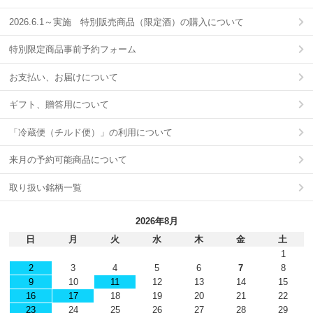
2026.6.1～実施 特別販売商品（限定酒）の購入について
特別限定商品事前予約フォーム
お支払い、お届けについて
ギフト、贈答用について
「冷蔵便（チルド便）」の利用について
来月の予約可能商品について
取り扱い銘柄一覧
2026年8月
日
月
火
水
木
金
土
1
2
3
4
5
6
7
8
9
10
11
12
13
14
15
16
17
18
19
20
21
22
23
24
25
26
27
28
29