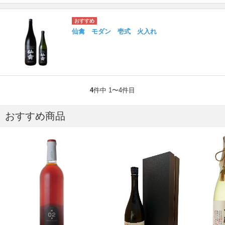
仙禽 モダン 壱式 火入れ
4
件中 1〜4件目
おすすめ商品