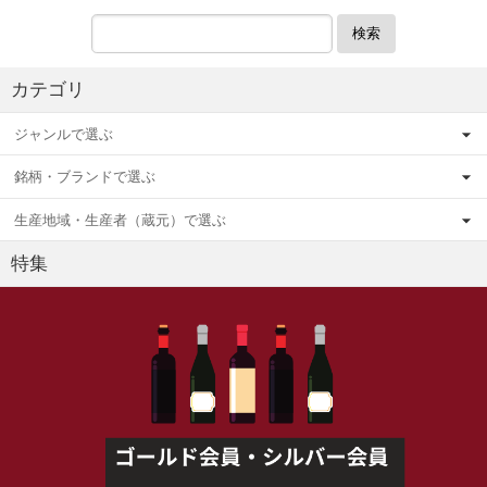
検索
カテゴリ
ジャンルで選ぶ
銘柄・ブランドで選ぶ
生産地域・生産者（蔵元）で選ぶ
特集