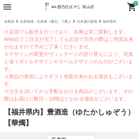
0
全商品
生産地域・生産者（蔵元）で選ぶ
日本酒の産地
福井県内
※店頭でも販売を行っており、在庫は常に変動します。
Web店でご注文が完了しても店頭で完売の際はご用意出来
かねますので予めご了承くださいませ。
※デザインの変更やヴィンテージの切り替えにより、写真
と違うボトルデザインやラベルデザインのものがございま
す。
※商品の形状によりギフト包装出来かねる場合もございま
す。
※注文を頂いてから手配をかける商品がございます。その
際はお届けに数日～10間ほどかかる場合がございます。
【福井県内】豊酒造（ゆたかしゅぞう）
【華燭】