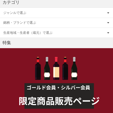
カテゴリ
ジャンルで選ぶ
銘柄・ブランドで選ぶ
生産地域・生産者（蔵元）で選ぶ
特集