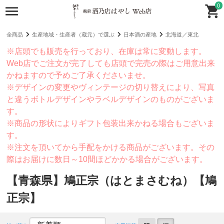
0
全商品
生産地域・生産者（蔵元）で選ぶ
日本酒の産地
北海道／東北
※店頭でも販売を行っており、在庫は常に変動します。
Web店でご注文が完了しても店頭で完売の際はご用意出来
かねますので予めご了承くださいませ。
※デザインの変更やヴィンテージの切り替えにより、写真
と違うボトルデザインやラベルデザインのものがございま
す。
※商品の形状によりギフト包装出来かねる場合もございま
す。
※注文を頂いてから手配をかける商品がございます。その
際はお届けに数日～10間ほどかかる場合がございます。
【青森県】鳩正宗（はとまさむね）【鳩
正宗】