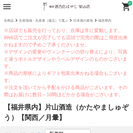
0
全商品
生産地域・生産者（蔵元）で選ぶ
日本酒の産地
福井県内
※店頭でも販売を行っており、在庫は常に変動します。
Web店でご注文が完了しても店頭で完売の際はご用意出来
かねますので予めご了承くださいませ。
※デザインの変更やヴィンテージの切り替えにより、写真
と違うボトルデザインやラベルデザインのものがございま
す。
※商品の形状によりギフト包装出来かねる場合もございま
す。
※注文を頂いてから手配をかける商品がございます。その
際はお届けに数日～10間ほどかかる場合がございます。
【福井県内】片山酒造（かたやましゅぞ
う）【関西／月暈】