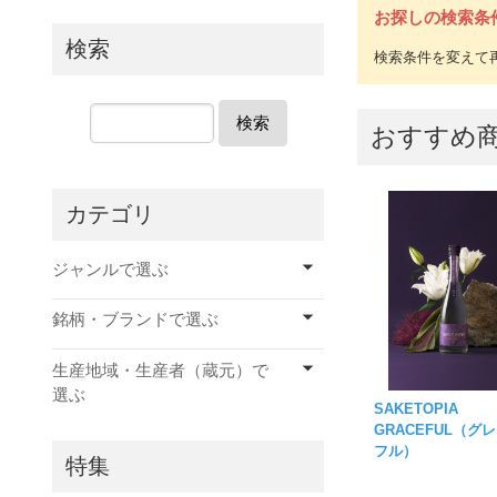
お探しの検索条
検索
検索
おすすめ
カテゴリ
ジャンルで選ぶ
銘柄・ブランドで選ぶ
生産地域・生産者（蔵元）で
選ぶ
SAKETOPIA
GRACEFUL（グ
フル）
特集