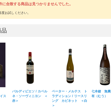
件に合致する商品は見つかりませんでした。
商品
バルディビエソ / カベル
ペーター・メルテス ト
七本鎗 無農
レイス
ネ・ソーヴィニヨン ＜
ラディション / リースリ
有（むう）
赤＞
ング カビネット ＜白
＞