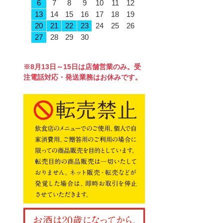
6
7
8
9
10
11
12
13
14
15
16
17
18
19
20
21
22
23
24
25
26
27
28
29
30
※8月13日～15日は店舗営業のみ。受
注電話対応・発送業務はお休みです。