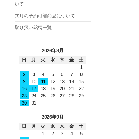
いて
来月の予約可能商品について
取り扱い銘柄一覧
2026年8月
日
月
火
水
木
金
土
1
2
3
4
5
6
7
8
9
10
11
12
13
14
15
16
17
18
19
20
21
22
23
24
25
26
27
28
29
30
31
2026年9月
日
月
火
水
木
金
土
1
2
3
4
5