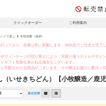
クイックオーダー
ご利用案内
ンドで選ぶ
本格焼酎（銘柄）
を行っており、在庫は常に変動します。Web店でご注文が完了
せ。
更やヴィンテージの切り替えにより、写真と違うボトルデザイ
よりギフト包装出来かねる場合もございます。
から手配をかける商品がございます。その際はお届けに数日～1
ん（いせきちどん）【小牧醸造／鹿
表示切替