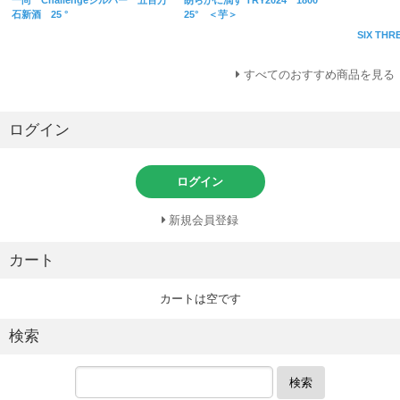
石新酒 25 °
25° ＜芋＞
SIX THR
すべてのおすすめ商品を見る
ログイン
ログイン
新規会員登録
カート
カートは空です
検索
検索