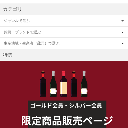
カテゴリ
ジャンルで選ぶ
銘柄・ブランドで選ぶ
生産地域・生産者（蔵元）で選ぶ
特集