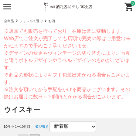
0
全商品
ジャンルで選ぶ
お酒
※店頭でも販売を行っており、在庫は常に変動します。
Web店でご注文が完了しても店頭で完売の際はご用意出来
かねますので予めご了承くださいませ。
※デザインの変更やヴィンテージの切り替えにより、写真
と違うボトルデザインやラベルデザインのものがございま
す。
※商品の形状によりギフト包装出来かねる場合もございま
す。
※注文を頂いてから手配をかける商品がございます。その
際はお届けに数日～10間ほどかかる場合がございます。
ウイスキー
10
件中 1〜10件目
並び替え