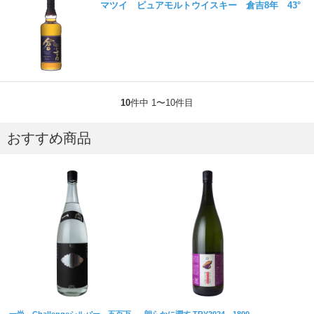
マツイ ピュアモルトウイスキー 倉吉8年 43°
10
件中 1〜10件目
おすすめ商品
一尚 Challengeシルバー 五百万
朗らかに潤す TRY2024 1800