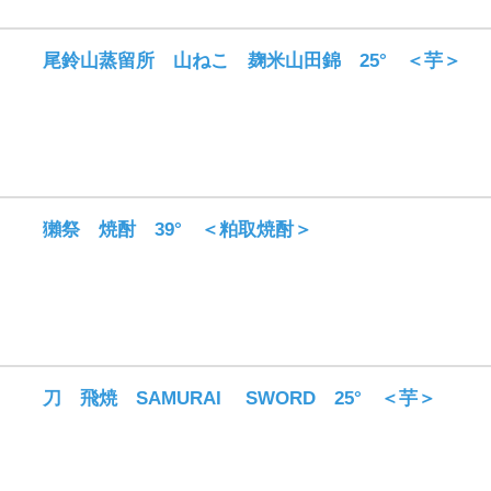
尾鈴山蒸留所 山ねこ 麹米山田錦 25° ＜芋＞
獺祭 焼酎 39° ＜粕取焼酎＞
刀 飛焼 SAMURAI SWORD 25° ＜芋＞