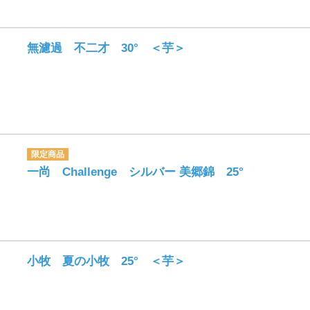
無濾過 不二才 30° ＜芋＞
一尚 Challenge シルバー 美郷錦 25°
小牧 夏の小牧 25° ＜芋＞