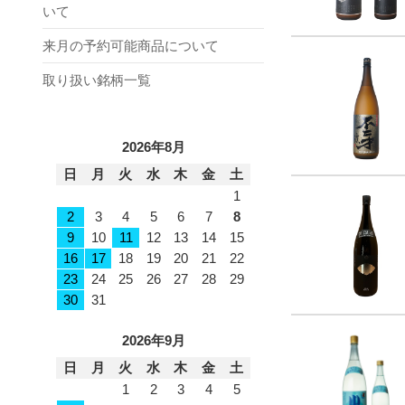
いて
来月の予約可能商品について
取り扱い銘柄一覧
2026年8月
日
月
火
水
木
金
土
1
2
3
4
5
6
7
8
9
10
11
12
13
14
15
16
17
18
19
20
21
22
23
24
25
26
27
28
29
30
31
2026年9月
日
月
火
水
木
金
土
1
2
3
4
5