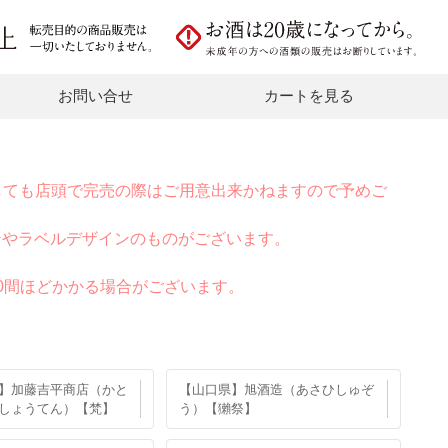
お問い合せ
カートを見る
しても店頭で完売の際はご用意出来かねますので予めご
ンやラベルデザインのものがございます。
0間ほどかかる場合がございます。
】加藤吉平商店（かと
【山口県】旭酒造（あさひしゅぞ
しょうてん）【梵】
う）【獺祭】