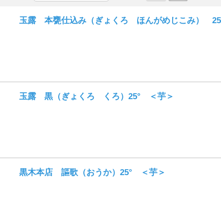
玉露 本甕仕込み（ぎょくろ ほんがめじこみ） 25
玉露 黒（ぎょくろ くろ）25° ＜芋＞
黒木本店 謳歌（おうか）25° ＜芋＞