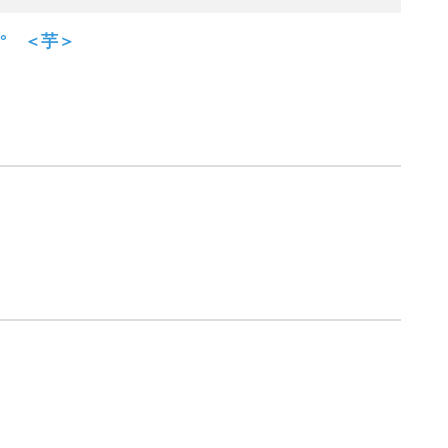
° ＜芋＞