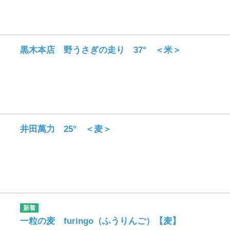
黒木本店 野うさぎの走り 37° ＜米＞
井田萬力 25° ＜麦＞
一粒の麦 furingo（ふうりんご）【麦】