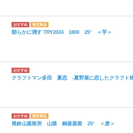
朗らかに潤す TRY2024 1800 25° ＜芋＞
クラフトマン多田 夏恋 -夏野菜に恋したクラフト焼
尾鈴山蒸留所 山猿 銅釜蒸留 25° ＜麦＞