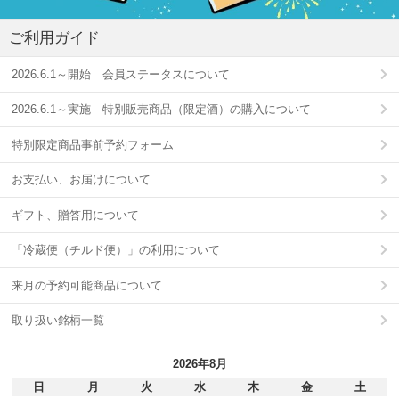
ご利用ガイド
2026.6.1～開始 会員ステータスについて
2026.6.1～実施 特別販売商品（限定酒）の購入について
特別限定商品事前予約フォーム
お支払い、お届けについて
ギフト、贈答用について
「冷蔵便（チルド便）」の利用について
来月の予約可能商品について
取り扱い銘柄一覧
2026年8月
日
月
火
水
木
金
土