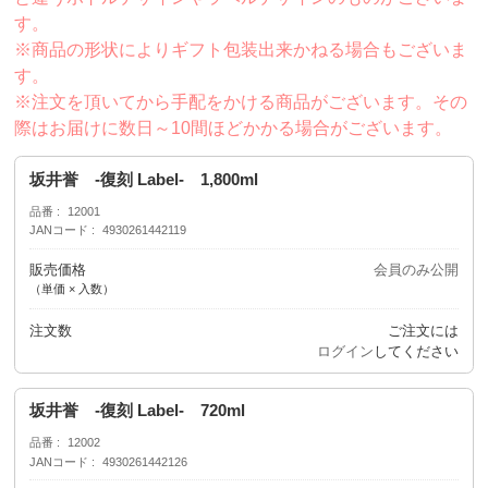
す。
※商品の形状によりギフト包装出来かねる場合もございま
す。
※注文を頂いてから手配をかける商品がございます。その
際はお届けに数日～10間ほどかかる場合がございます。
坂井誉 -復刻 Label- 1,800ml
品番
12001
JANコード
4930261442119
販売価格
会員のみ公開
（単価 × 入数）
注文数
ご注文には
ログイン
してください
坂井誉 -復刻 Label- 720ml
品番
12002
JANコード
4930261442126