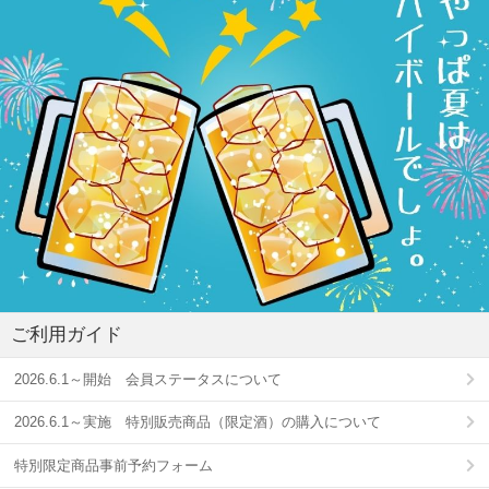
ご利用ガイド
2026.6.1～開始 会員ステータスについて
2026.6.1～実施 特別販売商品（限定酒）の購入について
特別限定商品事前予約フォーム