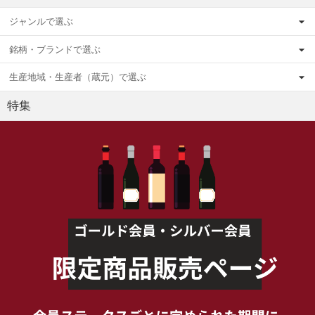
ジャンルで選ぶ
銘柄・ブランドで選ぶ
生産地域・生産者（蔵元）で選ぶ
特集