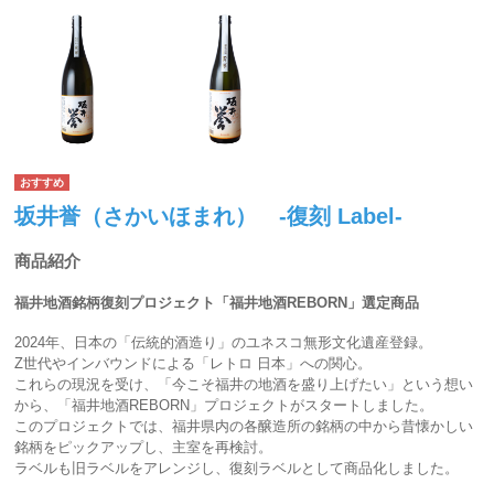
坂井誉（さかいほまれ） -復刻 Label-
商品紹介
福井地酒銘柄復刻プロジェクト「福井地酒REBORN」選定商品
2024年、日本の「伝統的酒造り」のユネスコ無形文化遺産登録。
Z世代やインバウンドによる「レトロ 日本」への関心。
これらの現況を受け、「今こそ福井の地酒を盛り上げたい」という想い
から、「福井地酒REBORN」プロジェクトがスタートしました。
このプロジェクトでは、福井県内の各醸造所の銘柄の中から昔懐かしい
銘柄をピックアップし、主室を再検討。
ラベルも旧ラベルをアレンジし、復刻ラベルとして商品化しました。