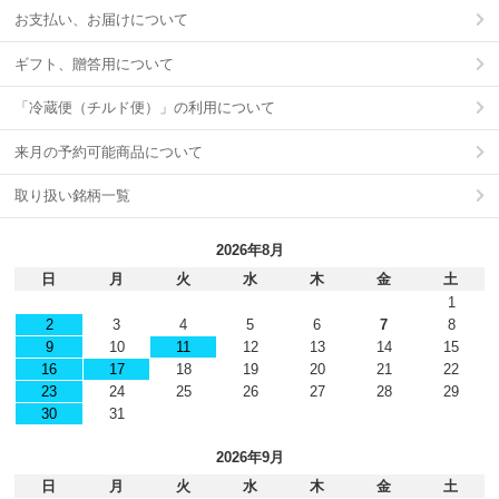
お支払い、お届けについて
ギフト、贈答用について
「冷蔵便（チルド便）」の利用について
来月の予約可能商品について
取り扱い銘柄一覧
2026年8月
日
月
火
水
木
金
土
1
2
3
4
5
6
7
8
9
10
11
12
13
14
15
16
17
18
19
20
21
22
23
24
25
26
27
28
29
30
31
2026年9月
日
月
火
水
木
金
土